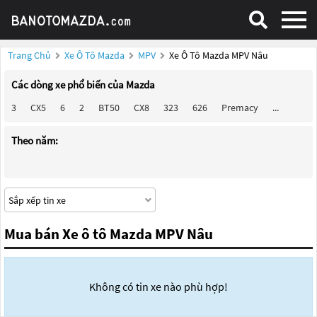
Trang Chủ
Xe Ô Tô Mazda
MPV
Xe Ô Tô Mazda MPV Nâu
Các dòng xe phổ biến của Mazda
3
CX5
6
2
BT50
CX8
323
626
Premacy
...
Theo năm:
Mua bán Xe ô tô Mazda MPV Nâu
Không có tin xe nào phù hợp!