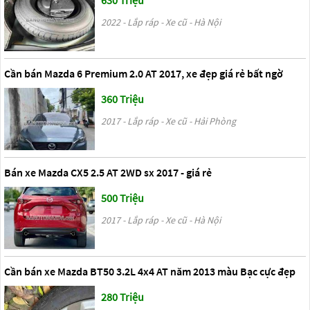
630 Triệu
2022 - Lắp ráp - Xe cũ - Hà Nội
Cần bán Mazda 6 Premium 2.0 AT 2017, xe đẹp giá rẻ bất ngờ
360 Triệu
2017 - Lắp ráp - Xe cũ - Hải Phòng
Bán xe Mazda CX5 2.5 AT 2WD sx 2017 - giá rẻ
500 Triệu
2017 - Lắp ráp - Xe cũ - Hà Nội
Cần bán xe Mazda BT50 3.2L 4x4 AT năm 2013 màu Bạc cực đẹp
280 Triệu