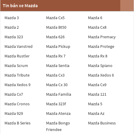
Tin bán xe Mazda
Mazda 3
Mazda Cx5
Mazda 6
Mazda 2
Mazda Bt50
Mazda Cx8
Mazda 323
Mazda 626
Mazda Premacy
Mazda Vanstred
Mazda Pickup
Mazda Protege
Mazda Rustler
Mazda Rx 7
Mazda Rx 8
Mazda Scrum
Mazda Sentia
Mazda Spiano
Mazda Tribute
Mazda Cx3
Mazda Xedos 6
Mazda Xedos 9
Mazda Cx 30
Mazda Cx9
Mazda Cx7
Mazda Familia
Mazda 121
Mazda Cronos
Mazda 323f
Mazda 5
Mazda 929
Mazda Atenza
Mazda Az
Mazda B Series
Mazda Bongo
Mazda Business
Friendee