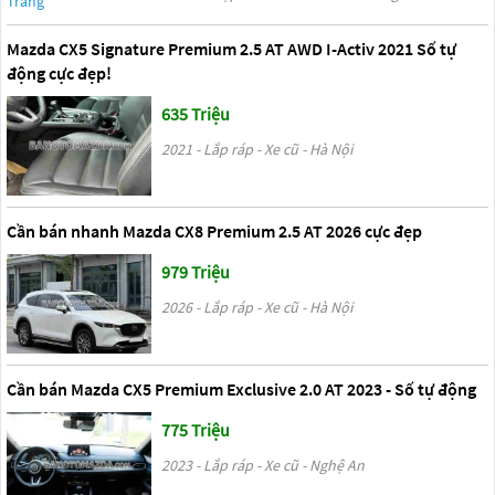
Mazda CX5 Signature Premium 2.5 AT AWD I-Activ 2021 Số tự
động cực đẹp!
635 Triệu
2021 - Lắp ráp - Xe cũ - Hà Nội
Cần bán nhanh Mazda CX8 Premium 2.5 AT 2026 cực đẹp
979 Triệu
2026 - Lắp ráp - Xe cũ - Hà Nội
Cần bán Mazda CX5 Premium Exclusive 2.0 AT 2023 - Số tự động
775 Triệu
2023 - Lắp ráp - Xe cũ - Nghệ An