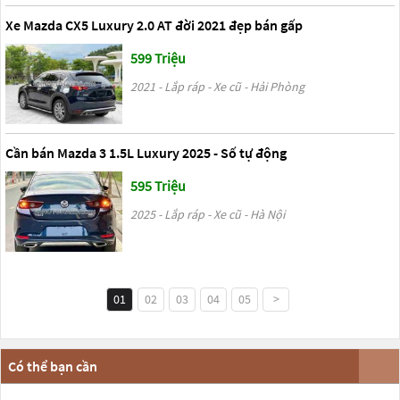
Xe Mazda CX5 Luxury 2.0 AT đời 2021 đẹp bán gấp
599 Triệu
2021 - Lắp ráp - Xe cũ - Hải Phòng
Cần bán Mazda 3 1.5L Luxury 2025 - Số tự động
595 Triệu
2025 - Lắp ráp - Xe cũ - Hà Nội
01
02
03
04
05
>
Có thể bạn cần