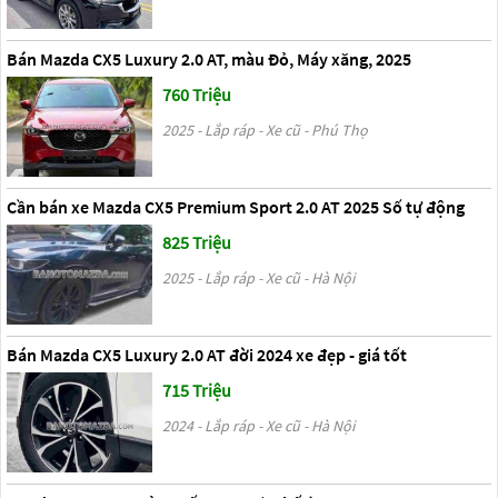
Bán Mazda CX5 Luxury 2.0 AT, màu Đỏ, Máy xăng, 2025
760 Triệu
2025 - Lắp ráp - Xe cũ - Phú Thọ
Cần bán xe Mazda CX5 Premium Sport 2.0 AT 2025 Số tự động
825 Triệu
2025 - Lắp ráp - Xe cũ - Hà Nội
Bán Mazda CX5 Luxury 2.0 AT đời 2024 xe đẹp - giá tốt
715 Triệu
2024 - Lắp ráp - Xe cũ - Hà Nội