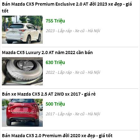
Bán Mazda CX5 Premium Exclusive 2.0 AT đời 2023 xe đẹp - giá
tốt
755 Triệu
2023 - Lắp ráp - Xe cũ - Hà Nội
Mazda CX5 Luxury 2.0 AT năm 2022 cần bán
630 Triệu
2022 - Lắp ráp - Xe cũ - Hà Nội
Bán xe Mazda CX5 2.5 AT 2WD sx 2017 - giá rẻ
500 Triệu
2017 - Lắp ráp - Xe cũ - Hà Nội
Bán Mazda CX5 2.0 Premium đời 2020 xe đẹp - giá tốt