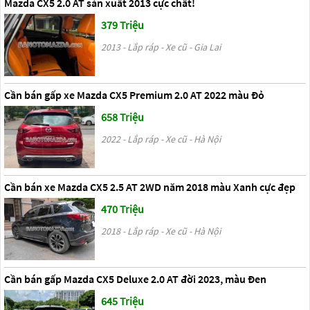
Mazda CX5 2.0 AT sản xuất 2013 cực chất!
379 Triệu
2013 - Lắp ráp - Xe cũ - Gia Lai
Cần bán gấp xe Mazda CX5 Premium 2.0 AT 2022 màu Đỏ
658 Triệu
2022 - Lắp ráp - Xe cũ - Hà Nội
Cần bán xe Mazda CX5 2.5 AT 2WD năm 2018 màu Xanh cực đẹp
470 Triệu
2018 - Lắp ráp - Xe cũ - Hà Nội
Cần bán gấp Mazda CX5 Deluxe 2.0 AT đời 2023, màu Đen
645 Triệu