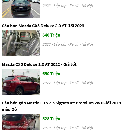
2023 - Lắp ráp - Xe cũ - Hà Nội
Cần bán Mazda CX5 Deluxe 2.0 AT đời 2023
640 Triệu
2023 - Lắp ráp - Xe cũ - Hà Nội
Mazda CX5 Deluxe 2.0 AT 2022 - Giá tốt
650 Triệu
2022 - Lắp ráp - Xe cũ - Hà Nội
Cần bán gấp Mazda CX5 2.5 Signature Premium 2WD đời 2019,
màu Đỏ
528 Triệu
2019 - Lắp ráp - Xe cũ - Hà Nội