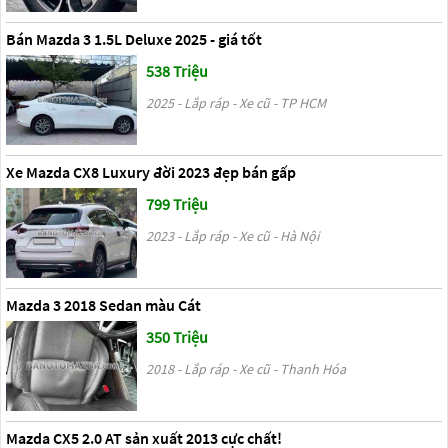
Bán Mazda 3 1.5L Deluxe 2025 - giá tốt
538 Triệu
2025 - Lắp ráp - Xe cũ - TP HCM
Xe Mazda CX8 Luxury đời 2023 đẹp bán gấp
799 Triệu
2023 - Lắp ráp - Xe cũ - Hà Nội
Mazda 3 2018 Sedan màu Cát
350 Triệu
2018 - Lắp ráp - Xe cũ - Thanh Hóa
Mazda CX5 2.0 AT sản xuất 2013 cực chất!