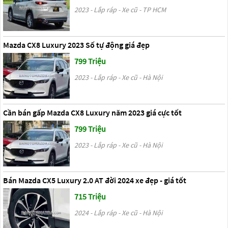
2023 - Lắp ráp - Xe cũ - TP HCM
Mazda CX8 Luxury 2023 Số tự động giá đẹp
799 Triệu
2023 - Lắp ráp - Xe cũ - Hà Nội
Cần bán gấp Mazda CX8 Luxury năm 2023 giá cực tốt
799 Triệu
2023 - Lắp ráp - Xe cũ - Hà Nội
Bán Mazda CX5 Luxury 2.0 AT đời 2024 xe đẹp - giá tốt
715 Triệu
2024 - Lắp ráp - Xe cũ - Hà Nội