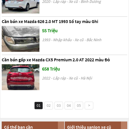
2020 - Lắp ráp - Xe cũ - Bình Dương
Cần bán xe Mazda 626 2.0 MT 1993 Số tay màu Ghi
55 Triệu
1993 - Nhập khẩu - Xe cũ - Bắc Ninh
Cần bán gấp xe Mazda CX5 Premium 2.0 AT 2022 màu Đỏ
658 Triệu
2022 - Lắp ráp - Xe cũ - Hà Nội
01
02
03
04
05
>
Có thể bạn cần
Giới thiệu sanlon xe cũ