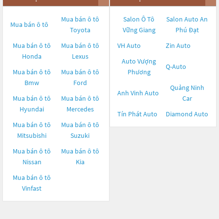
Mua bán ô tô
Salon Ô Tô
Salon Auto An
Mua bán ô tô
Toyota
Vững Giang
Phú Đạt
Mua bán ô tô
Mua bán ô tô
VH Auto
Zin Auto
Honda
Lexus
Auto Vượng
Q-Auto
Mua bán ô tô
Mua bán ô tô
Phương
Bmw
Ford
Quảng Ninh
Anh Vinh Auto
Mua bán ô tô
Mua bán ô tô
Car
Hyundai
Mercedes
Tín Phát Auto
Diamond Auto
Mua bán ô tô
Mua bán ô tô
Mitsubishi
Suzuki
Mua bán ô tô
Mua bán ô tô
Nissan
Kia
Mua bán ô tô
Vinfast