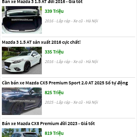
Bán xe Mazda 3 1.5 AT đời 2016 - Giá tốt
339 Triệu
2016 - Lắp ráp - Xe cũ - Hà Nội
Mazda 3 1.5 AT sản xuất 2016 cực chất!
335 Triệu
2016 - Lắp ráp - Xe cũ - Hà Nội
Cần bán xe Mazda CX5 Premium Sport 2.0 AT 2025 Số tự động
825 Triệu
2025 - Lắp ráp - Xe cũ - Hà Nội
Bán xe Mazda CX8 Premium đời 2023 - Giá tốt
819 Triệu