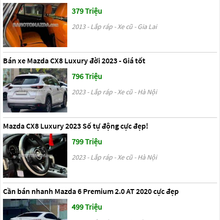
379 Triệu
2013 - Lắp ráp - Xe cũ - Gia Lai
Bán xe Mazda CX8 Luxury đời 2023 - Giá tốt
796 Triệu
2023 - Lắp ráp - Xe cũ - Hà Nội
Mazda CX8 Luxury 2023 Số tự động cực đẹp!
799 Triệu
2023 - Lắp ráp - Xe cũ - Hà Nội
Cần bán nhanh Mazda 6 Premium 2.0 AT 2020 cực đẹp
499 Triệu