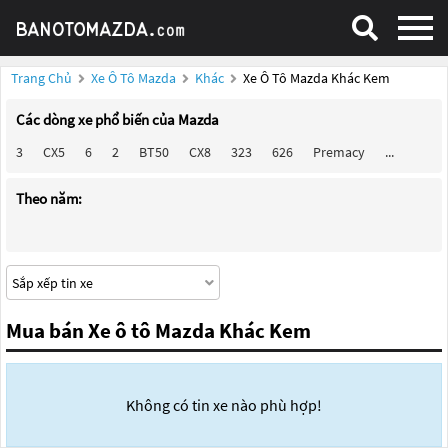
Trang Chủ
Xe Ô Tô Mazda
Khác
Xe Ô Tô Mazda Khác Kem
Các dòng xe phổ biến của Mazda
3
CX5
6
2
BT50
CX8
323
626
Premacy
...
Theo năm:
Mua bán Xe ô tô Mazda Khác Kem
Không có tin xe nào phù hợp!