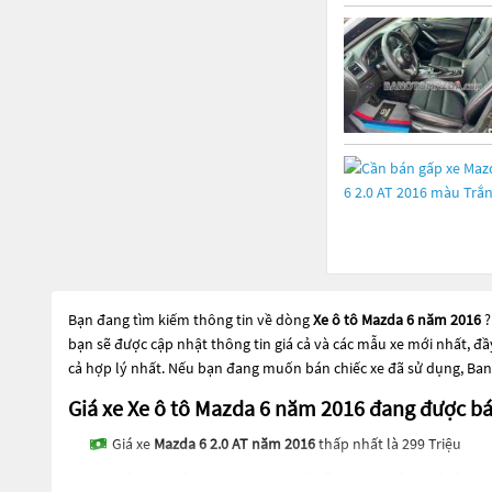
Bạn đang tìm kiếm thông tin về dòng
Xe ô tô Mazda 6 năm 2016
?
bạn sẽ được cập nhật thông tin giá cả và các mẫu xe mới nhất, đ
cả hợp lý nhất. Nếu bạn đang muốn bán chiếc xe đã sử dụng, Ban
Giá xe Xe ô tô Mazda 6 năm 2016 đang được 
Giá xe
Mazda 6 2.0 AT năm 2016
thấp nhất là 299 Triệu
Giá xe
Mazda 6 Premium 2.0 AT năm 2016
thấp nhất là 320 