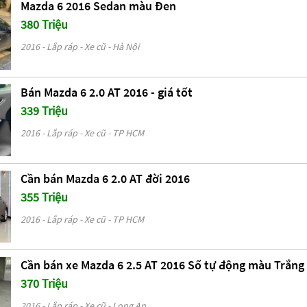
Mazda 6 2016 Sedan màu Đen
380 Triệu
2016 - Lắp ráp - Xe cũ - Hà Nội
Bán Mazda 6 2.0 AT 2016 - giá tốt
339 Triệu
2016 - Lắp ráp - Xe cũ - TP HCM
Cần bán Mazda 6 2.0 AT đời 2016
355 Triệu
2016 - Lắp ráp - Xe cũ - TP HCM
Cần bán xe Mazda 6 2.5 AT 2016 Số tự động màu Trắng
370 Triệu
2016 - Lắp ráp - Xe cũ - Long An