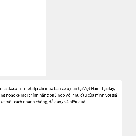
azda.com - một địa chỉ mua bán xe uy tín tại Việt Nam. Tại đây,
dụng hoặc xe mới chính hãng phù hợp với nhu cầu của mình với giá
 xe một cách nhanh chóng, dễ dàng và hiệu quả.