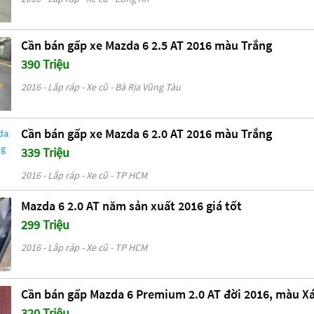
Cần bán gấp xe Mazda 6 2.5 AT 2016 màu Trắng
390 Triệu
2016 - Lắp ráp - Xe cũ - Bà Rịa Vũng Tàu
Cần bán gấp xe Mazda 6 2.0 AT 2016 màu Trắng
339 Triệu
2016 - Lắp ráp - Xe cũ - TP HCM
Mazda 6 2.0 AT năm sản xuất 2016 giá tốt
299 Triệu
2016 - Lắp ráp - Xe cũ - TP HCM
Cần bán gấp Mazda 6 Premium 2.0 AT đời 2016, màu 
320 Triệu