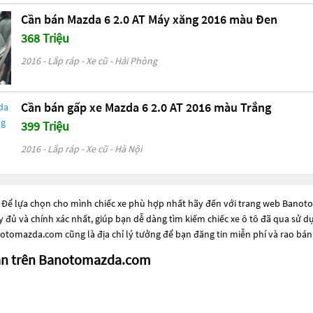
Cần bán Mazda 6 2.0 AT Máy xăng 2016 màu Đen
368 Triệu
2016 - Lắp ráp - Xe cũ - Hải Phòng
Cần bán gấp xe Mazda 6 2.0 AT 2016 màu Trắng
399 Triệu
2016 - Lắp ráp - Xe cũ - Hà Nội
 Để lựa chọn cho mình chiếc xe phù hợp nhất hãy đến với trang web Banotom
ầy đủ và chính xác nhất, giúp bạn dễ dàng tìm kiếm chiếc xe ô tô đã qua sử 
otomazda.com cũng là địa chỉ lý tưởng để bạn đăng tin miễn phí và rao bán
bán trên Banotomazda.com
Triệu