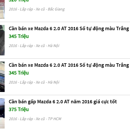
2016 - Lắp ráp - Xe cũ - Bắc Giang
Cần bán xe Mazda 6 2.0 AT 2016 Số tự động màu Trắng
345 Triệu
2016 - Lắp ráp - Xe cũ - Hà Nội
Cần bán xe Mazda 6 2.0 AT 2016 Số tự động màu Trắng
345 Triệu
2016 - Lắp ráp - Xe cũ - Hà Nội
Cần bán gấp Mazda 6 2.0 AT năm 2016 giá cực tốt
375 Triệu
2016 - Lắp ráp - Xe cũ - TP HCM