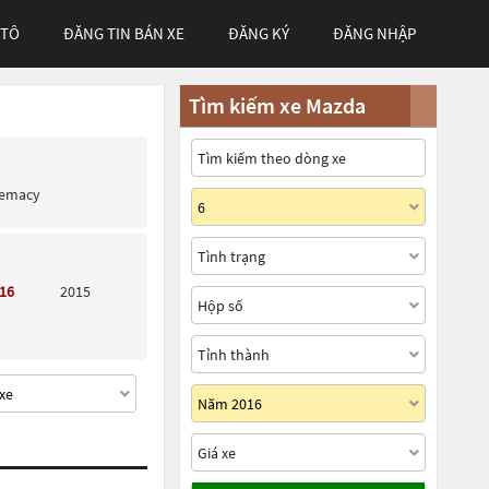
 TÔ
ĐĂNG TIN BÁN XE
ĐĂNG KÝ
ĐĂNG NHẬP
Tìm kiếm xe Mazda
remacy
16
2015