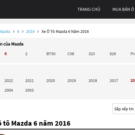
TRANG CHỦ
MUA BÁN Ô
 Mazda
6
2016
Xe Ô Tô Mazda 6 Năm 2016
ến của Mazda
6
2
BT50
CX8
323
626
P
2022
2021
2020
2019
2018
2017
20
2004
2003
ô tô Mazda 6 năm 2016