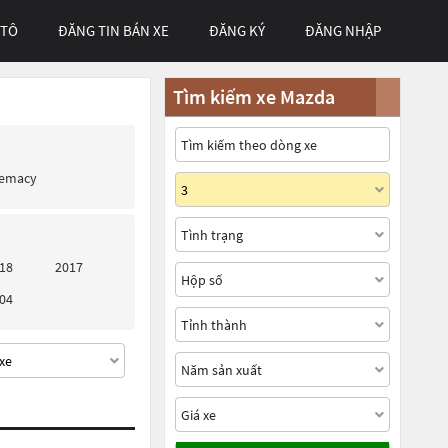
 TÔ
ĐĂNG TIN BÁN XE
ĐĂNG KÝ
ĐĂNG NHẬP
Tìm kiếm xe Mazda
remacy
18
2017
04