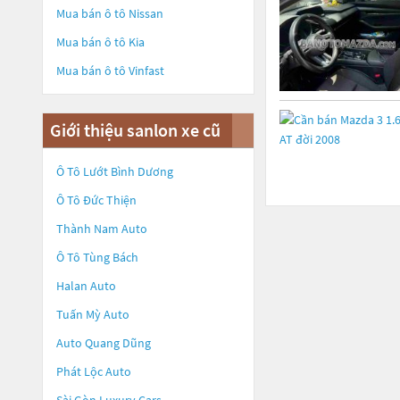
Mua bán ô tô
Nissan
Mua bán ô tô
Kia
Mua bán ô tô
Vinfast
Giới thiệu sanlon xe cũ
Ô Tô Lướt Bình Dương
Ô Tô Đức Thiện
Thành Nam Auto
Ô Tô Tùng Bách
Halan Auto
Tuấn Mỳ Auto
Auto Quang Dũng
Phát Lộc Auto