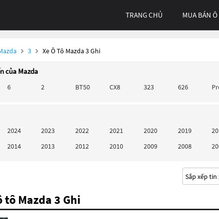
TRANG CHỦ
MUA BÁN Ô
 Mazda
3
Xe Ô Tô Mazda 3 Ghi
ến của Mazda
6
2
BT50
CX8
323
626
P
2024
2023
2022
2021
2020
2019
20
2014
2013
2012
2010
2009
2008
20
 tô Mazda 3 Ghi