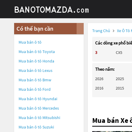
Có thể bạn cần
Trang Chủ
Xe Ô Tô
Mua bán ô tô
Các dòng xe phổ bi
Mua bán ô tô
Toyota
3
CX5
Mua bán ô tô
Honda
Theo năm:
Mua bán ô tô
Lexus
2026
2025
Mua bán ô tô
Bmw
2016
2015
Mua bán ô tô
Ford
Mua bán ô tô
Hyundai
Mua bán ô tô
Mercedes
Mua bán ô tô
Mitsubishi
Mua bán Xe ô
Mua bán ô tô
Suzuki