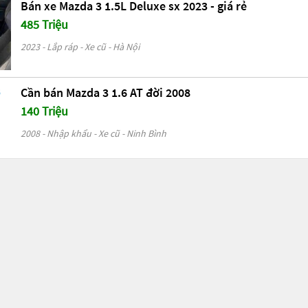
Bán xe Mazda 3 1.5L Deluxe sx 2023 - giá rẻ
485 Triệu
2023 - Lắp ráp - Xe cũ - Hà Nội
Cần bán Mazda 3 1.6 AT đời 2008
140 Triệu
2008 - Nhập khẩu - Xe cũ - Ninh Bình