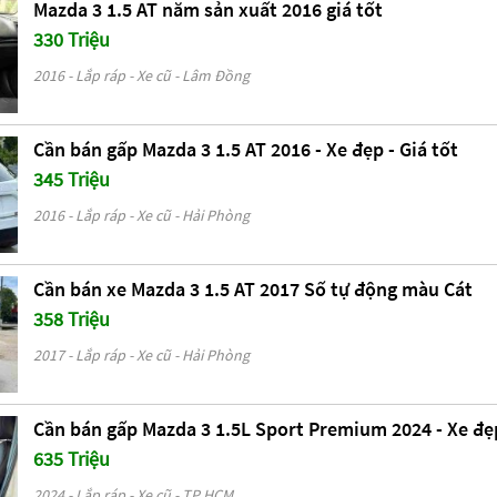
Mazda 3 1.5 AT năm sản xuất 2016 giá tốt
330 Triệu
2016 - Lắp ráp - Xe cũ - Lâm Đồng
Cần bán gấp Mazda 3 1.5 AT 2016 - Xe đẹp - Giá tốt
345 Triệu
2016 - Lắp ráp - Xe cũ - Hải Phòng
Cần bán xe Mazda 3 1.5 AT 2017 Số tự động màu Cát
358 Triệu
2017 - Lắp ráp - Xe cũ - Hải Phòng
Cần bán gấp Mazda 3 1.5L Sport Premium 2024 - Xe đẹp
635 Triệu
2024 - Lắp ráp - Xe cũ - TP HCM