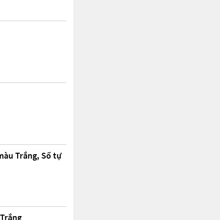
màu Trắng, Số tự
 Trắng