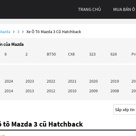
TRANG CHỦ
MUA BÁN Ô
 Mazda
3
Xe Ô Tô Mazda 3 Cũ Hatchback
ến của Mazda
6
2
BT50
CX8
323
626
P
2024
2023
2022
2021
2020
2019
20
2014
2013
2012
2010
2009
2008
20
ô tô Mazda 3 cũ Hatchback