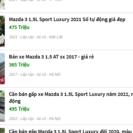
Mazda 3 1.5L Sport Luxury 2021 Số tự động giá đẹp
475 Triệu
2021 - Lắp ráp - Xe cũ - Đăk Lăk
Bán xe Mazda 3 1.5 AT sx 2017 - giá rẻ
365 Triệu
2017 - Lắp ráp - Xe cũ - Hà Nội
Cần bán gấp xe Mazda 3 1.5L Sport Luxury năm 2022, 
động
495 Triệu
2022 - Lắp ráp - Xe cũ - Hà Nội
Cần bán gấp Mazda 3 1.5L Sport Luxury đời 2020, màu