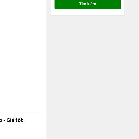
Tìm kiếm
 - Giá tốt