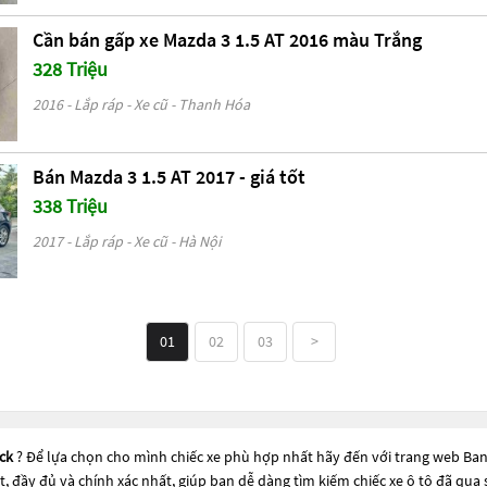
Cần bán gấp xe Mazda 3 1.5 AT 2016 màu Trắng
328 Triệu
2016 - Lắp ráp - Xe cũ - Thanh Hóa
Bán Mazda 3 1.5 AT 2017 - giá tốt
338 Triệu
2017 - Lắp ráp - Xe cũ - Hà Nội
01
02
03
>
ck
? Để lựa chọn cho mình chiếc xe phù hợp nhất hãy đến với trang web Ban
ất, đầy đủ và chính xác nhất, giúp bạn dễ dàng tìm kiếm chiếc xe ô tô đã q