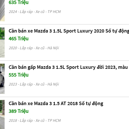
635 Triệu
2024 - Lắp ráp - Xe cũ - TP HCM
Cần bán xe Mazda 3 1.5L Sport Luxury 2020 Số tự độn
465 Triệu
2020 - Lắp ráp - Xe cũ - Hà Nội
Cần bán gấp Mazda 3 1.5L Sport Luxury đời 2023, mà
555 Triệu
2023 - Lắp ráp - Xe cũ - Hà Nội
Cần bán xe Mazda 3 1.5 AT 2018 Số tự động
389 Triệu
2018 - Lắp ráp - Xe cũ - TP HCM