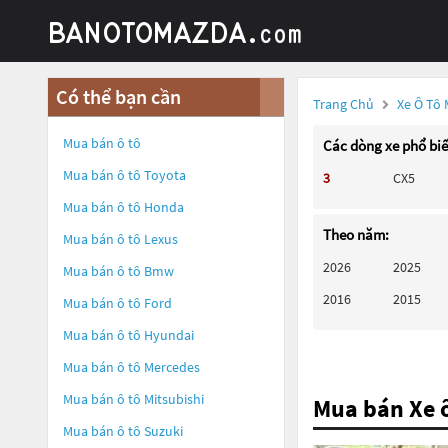
Có thể bạn cần
Trang Chủ
Xe Ô Tô
Mua bán ô tô
Các dòng xe phổ bi
Mua bán ô tô
Toyota
3
CX5
Mua bán ô tô
Honda
Theo năm:
Mua bán ô tô
Lexus
2026
2025
Mua bán ô tô
Bmw
2016
2015
Mua bán ô tô
Ford
Mua bán ô tô
Hyundai
Mua bán ô tô
Mercedes
Mua bán ô tô
Mitsubishi
Mua bán Xe 
Mua bán ô tô
Suzuki