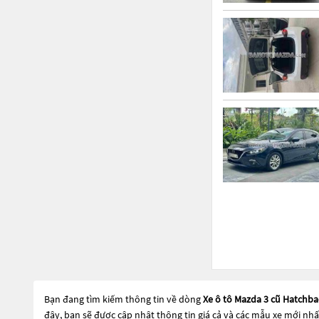
Bạn đang tìm kiếm thông tin về dòng
Xe ô tô Mazda 3 cũ Hatchba
đây, bạn sẽ được cập nhật thông tin giá cả và các mẫu xe mới nh