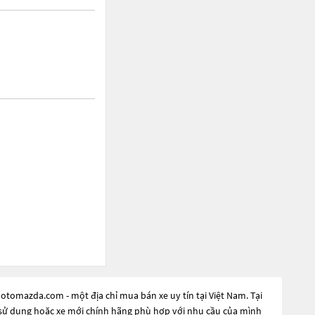
otomazda.com - một địa chỉ mua bán xe uy tín tại Việt Nam. Tại
ua sử dụng hoặc xe mới chính hãng phù hợp với nhu cầu của mình