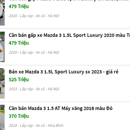
479 Triệu
2020 - Lắp ráp - Xe cũ - Hà Nội
Cần bán gấp xe Mazda 3 1.5L Sport Luxury 2020 màu T
479 Triệu
2020 - Lắp ráp - Xe cũ - Hà Nội
Bán xe Mazda 3 1.5L Sport Luxury sx 2023 - giá rẻ
525 Triệu
2023 - Lắp ráp - Xe cũ - Hà Nội
Cần bán Mazda 3 1.5 AT Máy xăng 2018 màu Đỏ
370 Triệu
2018 - Lắp ráp - Xe cũ - Hòa Bình