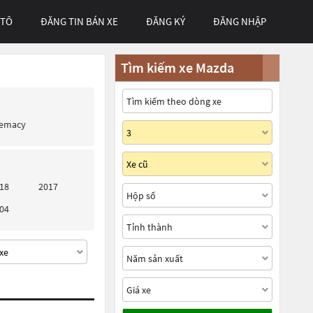
 TÔ
ĐĂNG TIN BÁN XE
ĐĂNG KÝ
ĐĂNG NHẬP
Tìm kiếm xe Mazda
remacy
18
2017
04