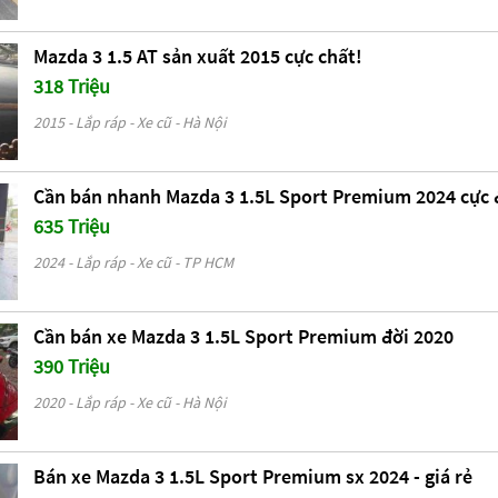
Mazda 3 1.5 AT sản xuất 2015 cực chất!
318 Triệu
2015 - Lắp ráp - Xe cũ - Hà Nội
Cần bán nhanh Mazda 3 1.5L Sport Premium 2024 cực
635 Triệu
2024 - Lắp ráp - Xe cũ - TP HCM
Cần bán xe Mazda 3 1.5L Sport Premium đời 2020
390 Triệu
2020 - Lắp ráp - Xe cũ - Hà Nội
Bán xe Mazda 3 1.5L Sport Premium sx 2024 - giá rẻ