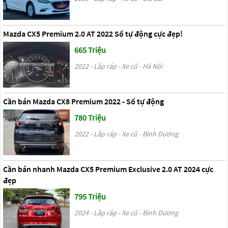
Mazda CX5 Premium 2.0 AT 2022 Số tự động cực đẹp!
665 Triệu
2022 - Lắp ráp - Xe cũ - Hà Nội
Cần bán Mazda CX8 Premium 2022 - Số tự động
780 Triệu
2022 - Lắp ráp - Xe cũ - Bình Dương
Cần bán nhanh Mazda CX5 Premium Exclusive 2.0 AT 2024 cực
đẹp
795 Triệu
2024 - Lắp ráp - Xe cũ - Bình Dương