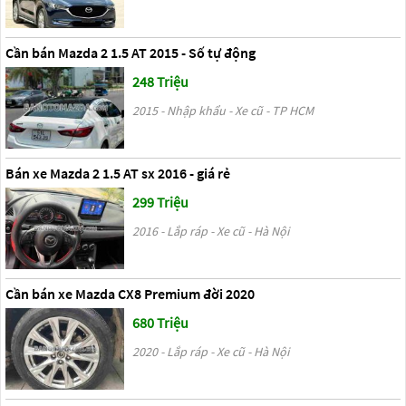
Cần bán Mazda 2 1.5 AT 2015 - Số tự động
248 Triệu
2015 - Nhập khẩu - Xe cũ - TP HCM
Bán xe Mazda 2 1.5 AT sx 2016 - giá rẻ
299 Triệu
2016 - Lắp ráp - Xe cũ - Hà Nội
Cần bán xe Mazda CX8 Premium đời 2020
680 Triệu
2020 - Lắp ráp - Xe cũ - Hà Nội