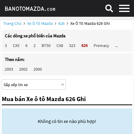
Trang Chủ
Xe Ô Tô Mazda
626
Xe Ô Tô Mazda 626 Ghi
Các dòng xe phổ biến của Mazda
3
CX5
6
2
BT50
CX8
323
626
Premacy
...
Theo năm:
2003
2002
2000
Mua bán Xe ô tô Mazda 626 Ghi
Không có tin xe nào phù hợp!