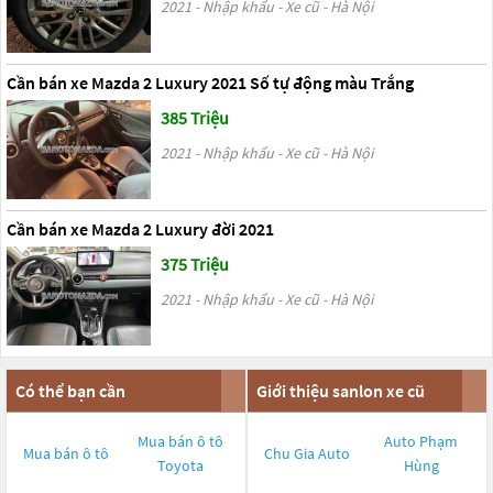
2021 - Nhập khẩu - Xe cũ - Hà Nội
Cần bán xe Mazda 2 Luxury 2021 Số tự động màu Trắng
385 Triệu
2021 - Nhập khẩu - Xe cũ - Hà Nội
Cần bán xe Mazda 2 Luxury đời 2021
375 Triệu
2021 - Nhập khẩu - Xe cũ - Hà Nội
Có thể bạn cần
Giới thiệu sanlon xe cũ
Mua bán ô tô
Auto Phạm
Mua bán ô tô
Chu Gia Auto
Toyota
Hùng