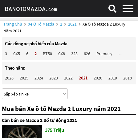
Trang Chủ
Xe Ô Tô Mazda
2
2021
Xe Ô Tô Mazda 2 Luxury
Năm 2021
Các dòng xe phổ biến của Mazda
3
CX5
6
2
BT50
CX8
323
626
Premacy
...
Theo năm:
2026
2025
2024
2023
2022
2021
2020
2019
2018
Mua bán Xe ô tô Mazda 2 Luxury năm 2021
Cần bán xe Mazda 2 Số tự động 2021
375 Triệu