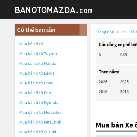
Có thể bạn cần
Trang Chủ
Xe Ô Tô
Mua bán ô tô
Các dòng xe phổ bi
Mua bán ô tô
Toyota
3
CX5
Mua bán ô tô
Honda
Theo năm:
Mua bán ô tô
Lexus
2026
2025
Mua bán ô tô
Bmw
2016
2015
Mua bán ô tô
Ford
Mua bán ô tô
Hyundai
Mua bán ô tô
Mercedes
Mua bán ô tô
Mitsubishi
Mua bán Xe 
Mua bán ô tô
Suzuki