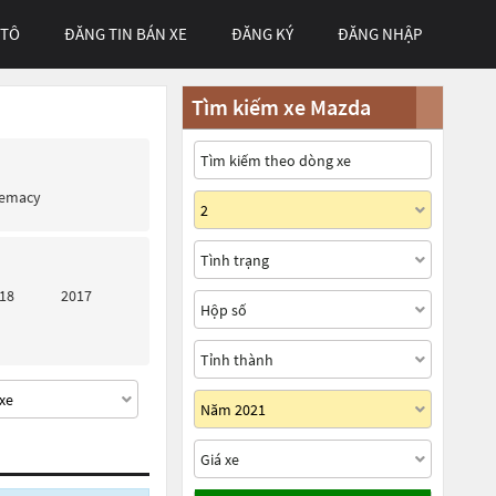
 TÔ
ĐĂNG TIN BÁN XE
ĐĂNG KÝ
ĐĂNG NHẬP
Tìm kiếm xe Mazda
remacy
18
2017