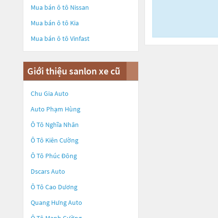
Mua bán ô tô
Nissan
Mua bán ô tô
Kia
Mua bán ô tô
Vinfast
Giới thiệu sanlon xe cũ
Chu Gia Auto
Auto Phạm Hùng
Ô Tô Nghĩa Nhân
Ô Tô Kiên Cường
Ô Tô Phúc Đông
Dscars Auto
Ô Tô Cao Dương
Quang Hưng Auto