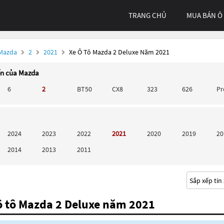
TRANG CHỦ
MUA BÁN Ô
 Mazda
2
2021
Xe Ô Tô Mazda 2 Deluxe Năm 2021
ến của Mazda
6
2
BT50
CX8
323
626
P
2024
2023
2022
2021
2020
2019
20
2014
2013
2011
ô tô Mazda 2 Deluxe năm 2021