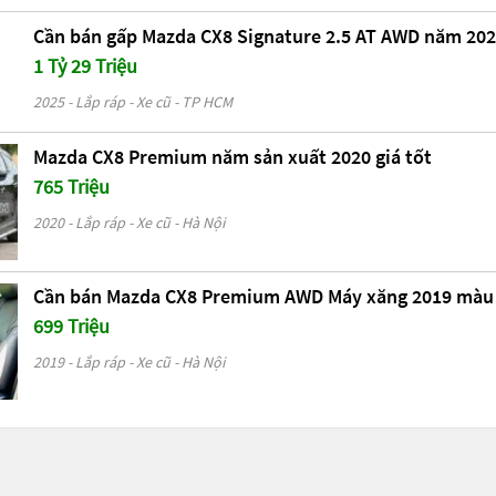
Cần bán gấp Mazda CX8 Signature 2.5 AT AWD năm 2025
1 Tỷ 29 Triệu
2025 - Lắp ráp - Xe cũ - TP HCM
Mazda CX8 Premium năm sản xuất 2020 giá tốt
765 Triệu
2020 - Lắp ráp - Xe cũ - Hà Nội
Cần bán Mazda CX8 Premium AWD Máy xăng 2019 màu
699 Triệu
2019 - Lắp ráp - Xe cũ - Hà Nội