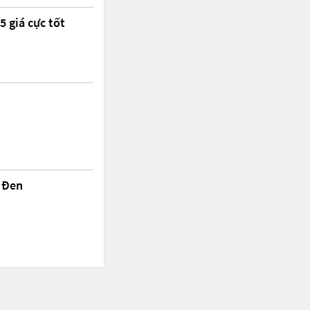
 giá cực tốt
 Đen