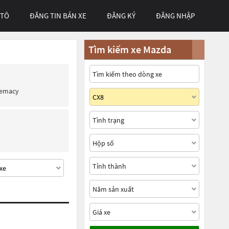
 TÔ
ĐĂNG TIN BÁN XE
ĐĂNG KÝ
ĐĂNG NHẬP
Tìm kiếm xe Mazda
remacy