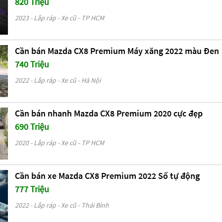
820 Triệu
2023 - Lắp ráp - Xe cũ - TP HCM
Cần bán Mazda CX8 Premium Máy xăng 2022 màu Đen
740 Triệu
2022 - Lắp ráp - Xe cũ - Hà Nội
Cần bán nhanh Mazda CX8 Premium 2020 cực đẹp
690 Triệu
2020 - Lắp ráp - Xe cũ - TP HCM
Cần bán xe Mazda CX8 Premium 2022 Số tự động
777 Triệu
2022 - Lắp ráp - Xe cũ - Thái Bình