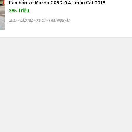
Cần bán xe Mazda CX5 2.0 AT màu Cát 2015
385 Triệu
2015 - Lắp ráp - Xe cũ - Thái Nguyên