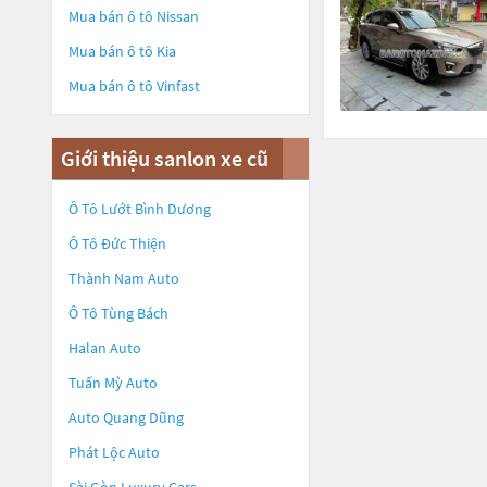
Mua bán ô tô
Nissan
Mua bán ô tô
Kia
Mua bán ô tô
Vinfast
Giới thiệu sanlon xe cũ
Ô Tô Lướt Bình Dương
Ô Tô Đức Thiện
Thành Nam Auto
Ô Tô Tùng Bách
Halan Auto
Tuấn Mỳ Auto
Auto Quang Dũng
Phát Lộc Auto