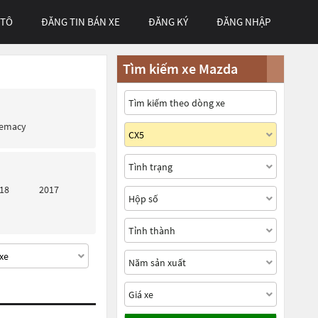
 TÔ
ĐĂNG TIN BÁN XE
ĐĂNG KÝ
ĐĂNG NHẬP
Tìm kiếm xe Mazda
remacy
18
2017