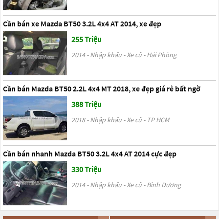
Cần bán xe Mazda BT50 3.2L 4x4 AT 2014, xe đẹp
255 Triệu
2014 - Nhập khẩu - Xe cũ - Hải Phòng
Cần bán Mazda BT50 2.2L 4x4 MT 2018, xe đẹp giá rẻ bất ngờ
388 Triệu
2018 - Nhập khẩu - Xe cũ - TP HCM
Cần bán nhanh Mazda BT50 3.2L 4x4 AT 2014 cực đẹp
330 Triệu
2014 - Nhập khẩu - Xe cũ - Bình Dương