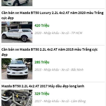
Cần bán xe Mazda BT50 Luxury 2.2L 4x2 AT năm 2020 màu Trắng
cực đẹp
420 Triệu
2020 - Nhập khẩu - Xe cũ - TP HCM
Cần bán xe Mazda BT50 2.2L 4x2 AT năm 2015 màu Trắng cực
đẹp
285 Triệu
2015 - Nhập khẩu - Xe cũ - Bắc Ninh
Mazda BT50 2.2L 4x2 AT 2017 Máy dầu đẹp long lanh
329 Triệu
2017 - Nhập khẩu - Xe cũ - Lâm Đồng