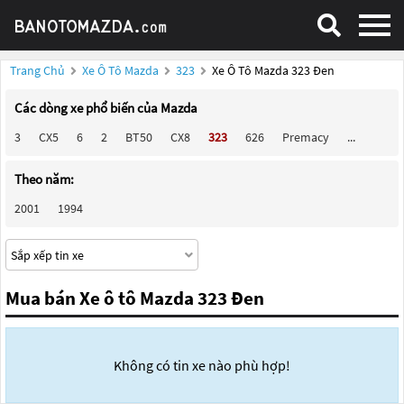
Trang Chủ
Xe Ô Tô Mazda
323
Xe Ô Tô Mazda 323 Đen
Các dòng xe phổ biến của Mazda
3
CX5
6
2
BT50
CX8
323
626
Premacy
...
Theo năm:
2001
1994
Mua bán Xe ô tô Mazda 323 Đen
Không có tin xe nào phù hợp!