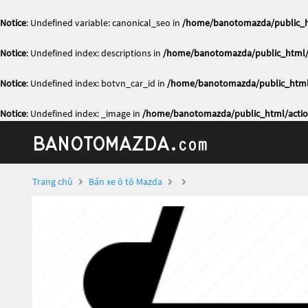
Notice
: Undefined variable: canonical_seo in
/home/banotomazda/public_ht
Notice
: Undefined index: descriptions in
/home/banotomazda/public_html/a
Notice
: Undefined index: botvn_car_id in
/home/banotomazda/public_html/
Notice
: Undefined index: _image in
/home/banotomazda/public_html/actio
Trang chủ
Bán xe ô tô Mazda