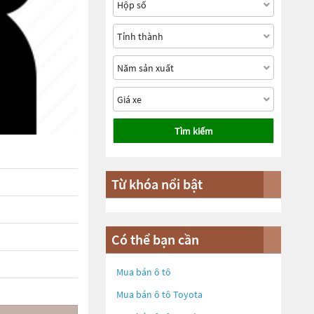
Tìm kiếm
Từ khóa nổi bật
Có thể bạn cần
Mua bán ô tô
Mua bán ô tô
Toyota