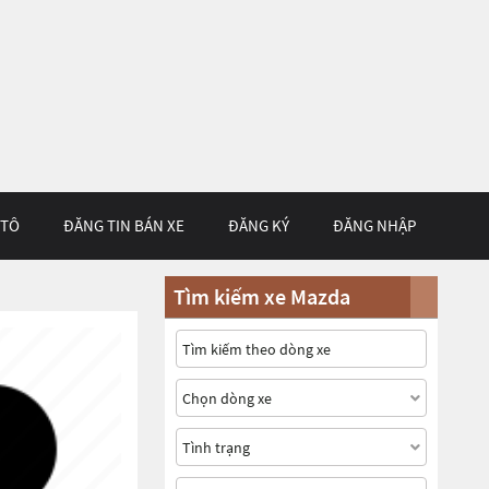
 TÔ
ĐĂNG TIN BÁN XE
ĐĂNG KÝ
ĐĂNG NHẬP
Tìm kiếm xe Mazda