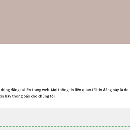
dùng đăng tải lên trang web. Mọi thông tin liên quan tới tin đăng này là do
 xin hãy thông báo cho chúng tôi