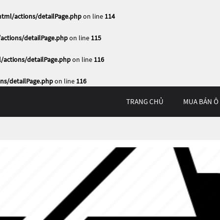
ml/actions/detailPage.php
on line
114
ctions/detailPage.php
on line
115
actions/detailPage.php
on line
116
ns/detailPage.php
on line
116
TRANG CHỦ
MUA BÁN Ô