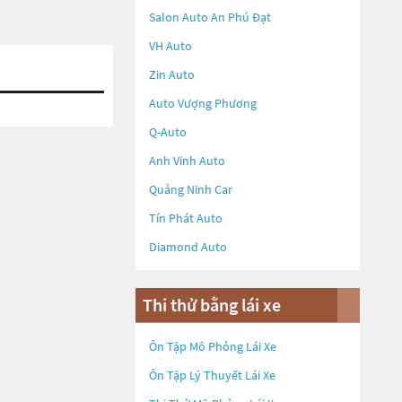
Salon Auto An Phú Đạt
VH Auto
Zin Auto
Auto Vượng Phương
Q-Auto
Anh Vinh Auto
Quảng Ninh Car
Tín Phát Auto
Diamond Auto
Thi thử bằng lái xe
Ôn Tập Mô Phỏng Lái Xe
Ôn Tập Lý Thuyết Lái Xe