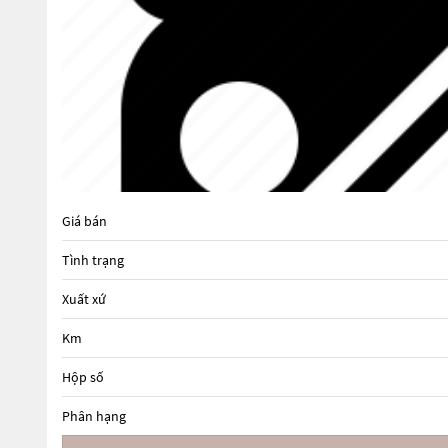
Giá bán
Tình trạng
Xuất xứ
Km
Hộp số
Phân hạng