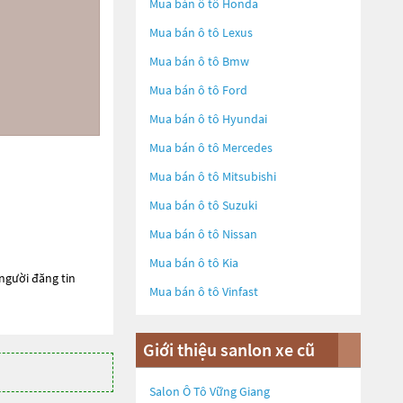
Mua bán ô tô
Honda
Mua bán ô tô
Lexus
Mua bán ô tô
Bmw
Mua bán ô tô
Ford
Mua bán ô tô
Hyundai
Mua bán ô tô
Mercedes
Mua bán ô tô
Mitsubishi
Mua bán ô tô
Suzuki
Mua bán ô tô
Nissan
Mua bán ô tô
Kia
 người đăng tin
Mua bán ô tô
Vinfast
Giới thiệu sanlon xe cũ
Salon Ô Tô Vững Giang