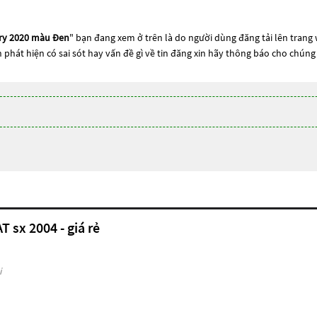
ury 2020 màu Đen
" bạn đang xem ở trên là do người dùng đăng tải lên trang 
n phát hiện có sai sót hay vấn đề gì về tin đăng xin hãy thông báo cho chúng 
T sx 2004 - giá rẻ
i