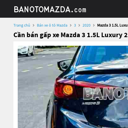
Trang chủ
Bán xe ô tô Mazda
3
2020
Mazda 3 1.5L Luxu
Cần bán gấp xe Mazda 3 1.5L Luxury