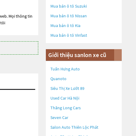
Mua bán ô tô
Suzuki
Mua bán ô tô
Nissan
web. Mọi thông tin
tôi
Mua bán ô tô
Kia
Mua bán ô tô
Vinfast
Giới thiệu sanlon xe cũ
Tuấn Hưng Auto
Quanoto
Siêu Thị Xe Lướt 89
Used Car Hà Nội
Thăng Long Cars
Seven Car
Salon Auto Thiên Lộc Phát