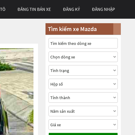
 TÔ
ĐĂNG TIN BÁN XE
ĐĂNG KÝ
ĐĂNG NHẬP
Tìm kiếm xe Mazda