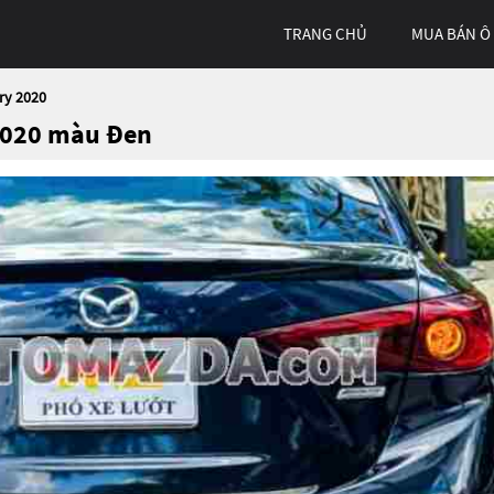
TRANG CHỦ
MUA BÁN Ô
ry 2020
 2020 màu Đen