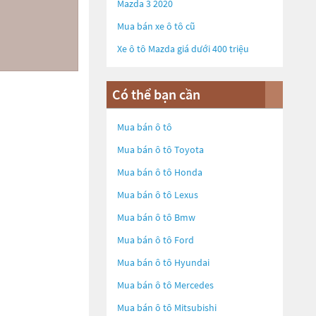
Mazda 3 2020
Mua bán xe ô tô cũ
Xe ô tô Mazda giá dưới 400 triệu
Có thể bạn cần
Mua bán ô tô
Mua bán ô tô
Toyota
Mua bán ô tô
Honda
Mua bán ô tô
Lexus
Mua bán ô tô
Bmw
Mua bán ô tô
Ford
Mua bán ô tô
Hyundai
Mua bán ô tô
Mercedes
Mua bán ô tô
Mitsubishi