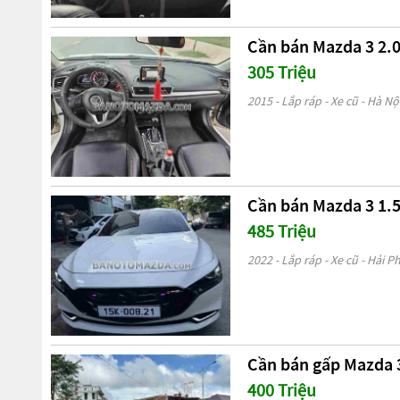
Cần bán Mazda 3 2.0
305 Triệu
2015 - Lắp ráp - Xe cũ - Hà Nộ
Cần bán Mazda 3 1.5
485 Triệu
2022 - Lắp ráp - Xe cũ - Hải 
Cần bán gấp Mazda 3
400 Triệu