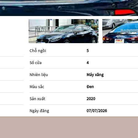
Chỗ ngồi
5
Số cửa
4
Nhiên liệu
Máy xăng
Màu sắc
Đen
Sản xuất
2020
Ngày đăng
07/07/2026