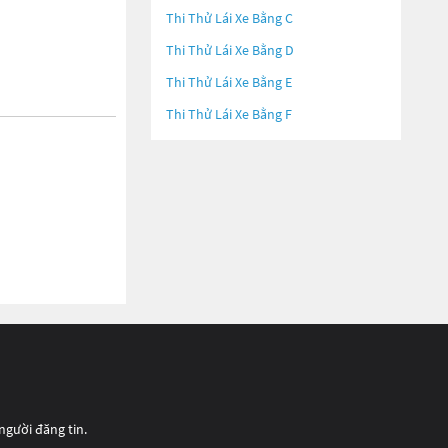
Thi Thử Lái Xe Bằng C
Thi Thử Lái Xe Bằng D
Thi Thử Lái Xe Bằng E
Thi Thử Lái Xe Bằng F
người đăng tin.