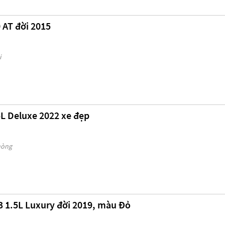
 AT đời 2015
i
L Deluxe 2022 xe đẹp
Phòng
 1.5L Luxury đời 2019, màu Đỏ