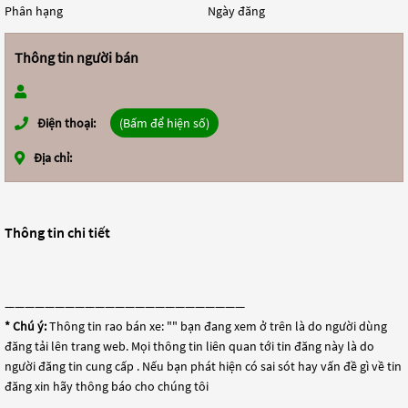
Phân hạng
Ngày đăng
Thông tin người bán
Điện thoại:
(Bấm để hiện số)
Địa chỉ:
Thông tin chi tiết
————————————————————————
* Chú ý:
Thông tin rao bán xe: "
" bạn đang xem ở trên là do người dùng
đăng tải lên trang web. Mọi thông tin liên quan tới tin đăng này là do
người đăng tin cung cấp . Nếu bạn phát hiện có sai sót hay vấn đề gì về tin
đăng xin hãy thông báo cho chúng tôi