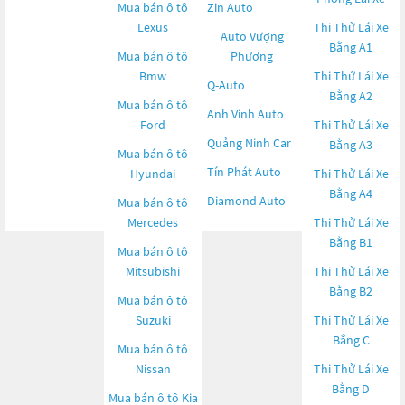
Mua bán ô tô
Zin Auto
Lexus
Thi Thử Lái Xe
Auto Vượng
Bằng A1
Mua bán ô tô
Phương
Bmw
Thi Thử Lái Xe
Q-Auto
Bằng A2
Mua bán ô tô
Anh Vinh Auto
Ford
Thi Thử Lái Xe
Quảng Ninh Car
Bằng A3
Mua bán ô tô
Tín Phát Auto
Hyundai
Thi Thử Lái Xe
Bằng A4
Diamond Auto
Mua bán ô tô
Mercedes
Thi Thử Lái Xe
Bằng B1
Mua bán ô tô
Mitsubishi
Thi Thử Lái Xe
Bằng B2
Mua bán ô tô
Suzuki
Thi Thử Lái Xe
Bằng C
Mua bán ô tô
Nissan
Thi Thử Lái Xe
Bằng D
Mua bán ô tô
Kia