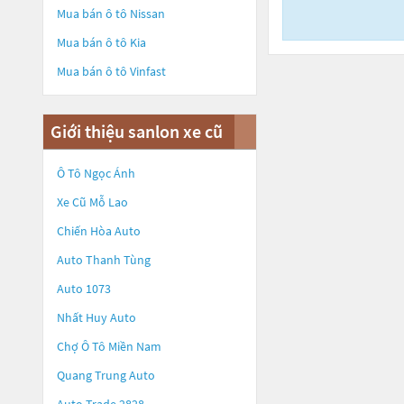
Mua bán ô tô
Nissan
Mua bán ô tô
Kia
Mua bán ô tô
Vinfast
Giới thiệu sanlon xe cũ
Ô Tô Ngọc Ánh
Xe Cũ Mỗ Lao
Chiến Hòa Auto
Auto Thanh Tùng
Auto 1073
Nhất Huy Auto
Chợ Ô Tô Miền Nam
Quang Trung Auto