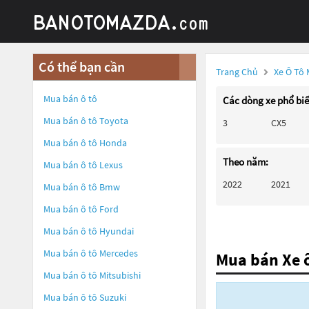
Có thể bạn cần
Trang Chủ
Xe Ô Tô
Mua bán ô tô
Các dòng xe phổ bi
Mua bán ô tô
Toyota
3
CX5
Mua bán ô tô
Honda
Theo năm:
Mua bán ô tô
Lexus
2022
2021
Mua bán ô tô
Bmw
Mua bán ô tô
Ford
Mua bán ô tô
Hyundai
Mua bán ô tô
Mercedes
Mua bán Xe 
Mua bán ô tô
Mitsubishi
Mua bán ô tô
Suzuki