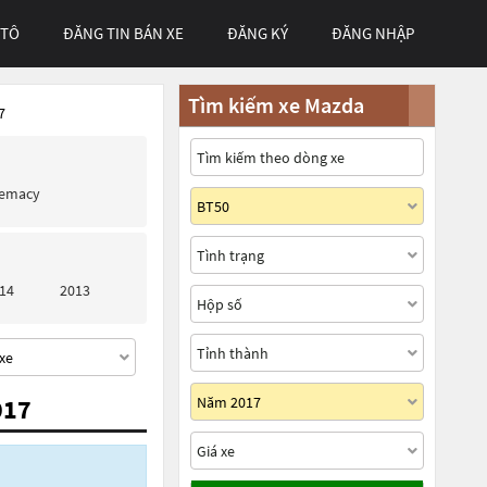
 TÔ
ĐĂNG TIN BÁN XE
ĐĂNG KÝ
ĐĂNG NHẬP
Tìm kiếm xe Mazda
7
remacy
14
2013
017