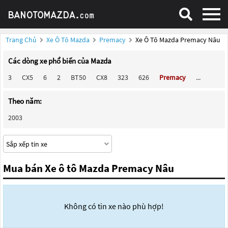
Trang Chủ
Xe Ô Tô Mazda
Premacy
Xe Ô Tô Mazda Premacy Nâu
Các dòng xe phổ biến của Mazda
3
CX5
6
2
BT50
CX8
323
626
Premacy
...
Theo năm:
2003
Mua bán Xe ô tô Mazda Premacy Nâu
Không có tin xe nào phù hợp!