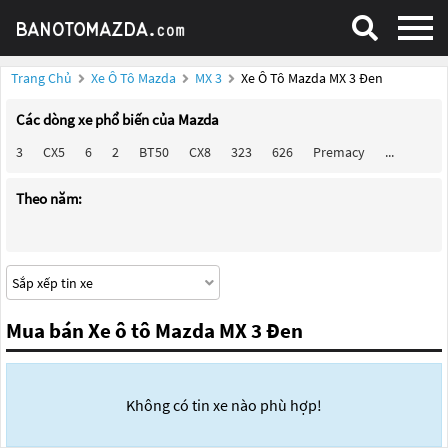
Trang Chủ
Xe Ô Tô Mazda
MX 3
Xe Ô Tô Mazda MX 3 Đen
Các dòng xe phổ biến của Mazda
3
CX5
6
2
BT50
CX8
323
626
Premacy
...
Theo năm:
Mua bán Xe ô tô Mazda MX 3 Đen
Không có tin xe nào phù hợp!