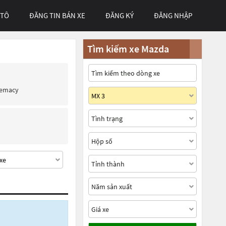
 TÔ
ĐĂNG TIN BÁN XE
ĐĂNG KÝ
ĐĂNG NHẬP
Tìm kiếm xe Mazda
remacy