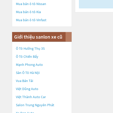
Mua bán ô tô
Nissan
Mua bán ô tô
Kia
Mua bán ô tô
Vinfast
Giới thiệu sanlon xe cũ
Ô Tô Hưởng Thụ 3S
Ô Tô Chiến Bẩy
Mạnh Phong Auto
Sàn Ô Tô Hà Nội
Vua Bán Tải
Việt Dũng Auto
Việt Thành Auto Car
Salon Trung Nguyên Phát