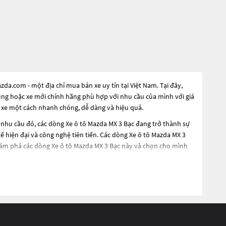
a.com - một địa chỉ mua bán xe uy tín tại Việt Nam. Tại đây,
dụng hoặc xe mới chính hãng phù hợp với nhu cầu của mình với giá
 xe một cách nhanh chóng, dễ dàng và hiệu quả.
 nhu cầu đó, các dòng
Xe ô tô Mazda MX 3 Bạc
đang trở thành sự
ế hiện đại và công nghệ tiên tiến. Các dòng
Xe ô tô Mazda MX 3
khám phá các dòng
Xe ô tô Mazda MX 3 Bạc
này và chọn cho mình