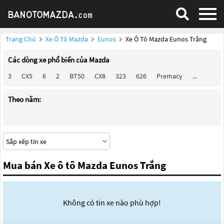
Trang Chủ
Xe Ô Tô Mazda
Eunos
Xe Ô Tô Mazda Eunos Trắng
Các dòng xe phổ biến của Mazda
3
CX5
6
2
BT50
CX8
323
626
Premacy
...
Theo năm:
Mua bán Xe ô tô Mazda Eunos Trắng
Không có tin xe nào phù hợp!