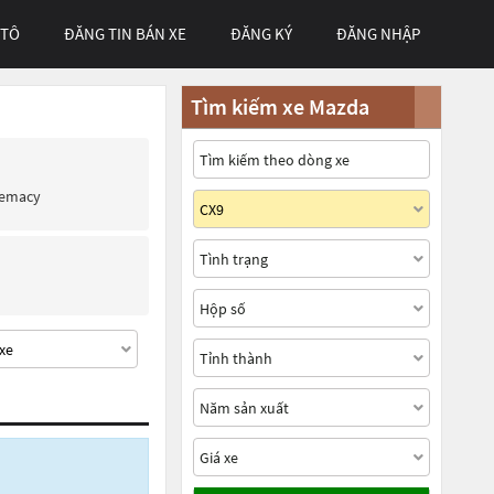
 TÔ
ĐĂNG TIN BÁN XE
ĐĂNG KÝ
ĐĂNG NHẬP
Tìm kiếm xe Mazda
remacy