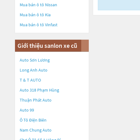
Mua bán ô tô
Nissan
Mua bán ô tô
Kia
Mua bán ô tô
Vinfast
Giới thiệu sanlon xe cũ
Auto Sơn Lương
Long Anh Auto
T & T AUTO
Auto 318 Phạm Hùng
Thuận Phát Auto
Auto 99
Ô Tô Điện Biên
Nam Chung Auto