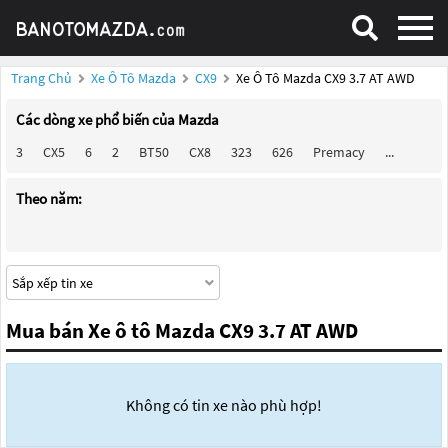
Trang Chủ
Xe Ô Tô Mazda
CX9
Xe Ô Tô Mazda CX9 3.7 AT AWD
Các dòng xe phổ biến của Mazda
3
CX5
6
2
BT50
CX8
323
626
Premacy
...
Theo năm:
Mua bán Xe ô tô Mazda CX9 3.7 AT AWD
Không có tin xe nào phù hợp!