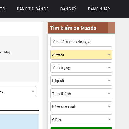
 TÔ
ĐĂNG TIN BÁN XE
ĐĂNG KÝ
ĐĂNG NHẬP
Tìm kiếm xe Mazda
remacy