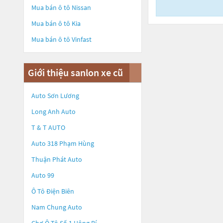
Mua bán ô tô
Nissan
Mua bán ô tô
Kia
Mua bán ô tô
Vinfast
Giới thiệu sanlon xe cũ
Auto Sơn Lương
Long Anh Auto
T & T AUTO
Auto 318 Phạm Hùng
Thuận Phát Auto
Auto 99
Ô Tô Điện Biên
Nam Chung Auto