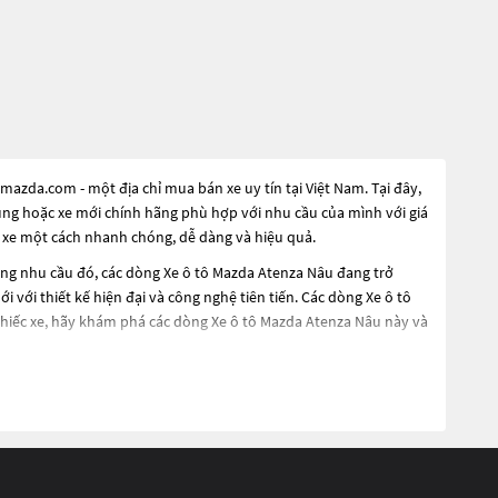
azda.com - một địa chỉ mua bán xe uy tín tại Việt Nam. Tại đây,
dụng hoặc xe mới chính hãng phù hợp với nhu cầu của mình với giá
 xe một cách nhanh chóng, dễ dàng và hiệu quả.
ứng nhu cầu đó, các dòng
Xe ô tô Mazda Atenza Nâu
đang trở
i với thiết kế hiện đại và công nghệ tiên tiến. Các dòng
Xe ô tô
chiếc xe, hãy khám phá các dòng
Xe ô tô Mazda Atenza Nâu
này và