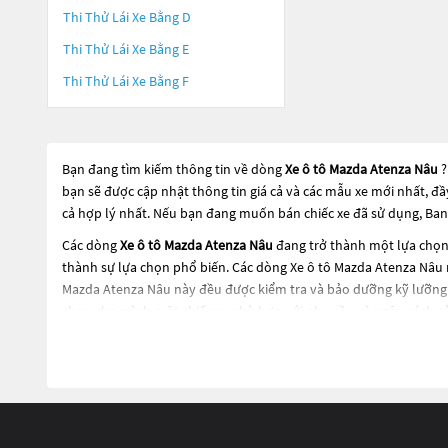
Thi Thử Lái Xe Bằng D
Thi Thử Lái Xe Bằng E
Thi Thử Lái Xe Bằng F
Bạn đang tìm kiếm thông tin về dòng
Xe ô tô Mazda Atenza Nâu
?
bạn sẽ được cập nhật thông tin giá cả và các mẫu xe mới nhất, đ
cả hợp lý nhất. Nếu bạn đang muốn bán chiếc xe đã sử dụng, Ban
Các dòng
Xe ô tô Mazda Atenza Nâu
đang trở thành một lựa chọn 
thành sự lựa chọn phổ biến. Các dòng
Xe ô tô Mazda Atenza Nâu
Mazda Atenza Nâu
này đều được kiểm tra và bảo dưỡng kỹ lưỡng 
chọn cho mình một chiếc xe phù hợp với nhu cầu và ngân sách c