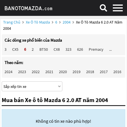
Trang Chủ
Xe Ô Tô Mazda
6
2004
Xe Ô Tô Mazda 6 2.0 AT Năm
2004
Các dòng xe phổ biến của Mazda
3
CX5
6
2
BT50
CX8
323
626
Premacy
...
Theo năm:
2024
2023
2022
2021
2020
2019
2018
2017
2016
Mua bán Xe ô tô Mazda 6 2.0 AT năm 2004
Không có tin xe nào phù hợp!