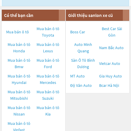
Có thể bạn cần
Giới thiệu sanlon xe cũ
Mua bán ô tô
Best Car Sài
Mua bán ô tô
Boss Car
Toyota
Gòn
Mua bán ô tô
Mua bán ô tô
Auto Minh
Nam Bắc Auto
Honda
Lexus
Quang
Mua bán ô tô
Mua bán ô tô
Sàn Ô Tô Bình
Vietcar Auto
Bmw
Ford
Dương
Mua bán ô tô
Mua bán ô tô
MT Auto
Gia Huy Auto
Hyundai
Mercedes
Độ Vân Auto
Bcar Hà Nội
Mua bán ô tô
Mua bán ô tô
Mitsubishi
Suzuki
Mua bán ô tô
Mua bán ô tô
Nissan
Kia
Mua bán ô tô
Vinfast