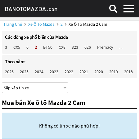
Trang Chủ
Xe Ô Tô Mazda
2
Xe Ô Tô Mazda 2 Cam
Các dòng xe phổ biến của Mazda
3
CX5
6
2
BT50
CX8
323
626
Premacy
...
Theo năm:
2026
2025
2024
2023
2022
2021
2020
2019
2018
Mua bán Xe ô tô Mazda 2 Cam
Không có tin xe nào phù hợp!