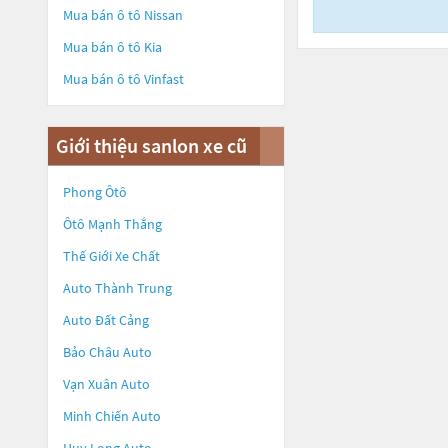
Mua bán ô tô
Nissan
Mua bán ô tô
Kia
Mua bán ô tô
Vinfast
Giới thiệu sanlon xe cũ
Phong Ôtô
Ôtô Mạnh Thắng
Thế Giới Xe Chất
Auto Thành Trung
Auto Đất Cảng
Bảo Châu Auto
Vạn Xuân Auto
Minh Chiến Auto