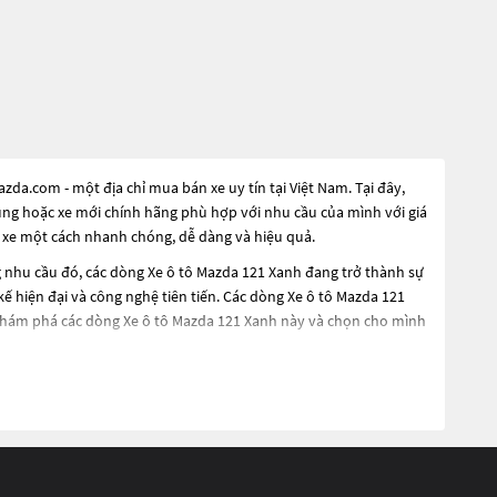
a.com - một địa chỉ mua bán xe uy tín tại Việt Nam. Tại đây,
dụng hoặc xe mới chính hãng phù hợp với nhu cầu của mình với giá
 xe một cách nhanh chóng, dễ dàng và hiệu quả.
g nhu cầu đó, các dòng
Xe ô tô Mazda 121 Xanh
đang trở thành sự
kế hiện đại và công nghệ tiên tiến. Các dòng
Xe ô tô Mazda 121
 khám phá các dòng
Xe ô tô Mazda 121 Xanh
này và chọn cho mình