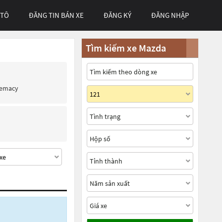
 TÔ
ĐĂNG TIN BÁN XE
ĐĂNG KÝ
ĐĂNG NHẬP
Tìm kiếm xe Mazda
remacy