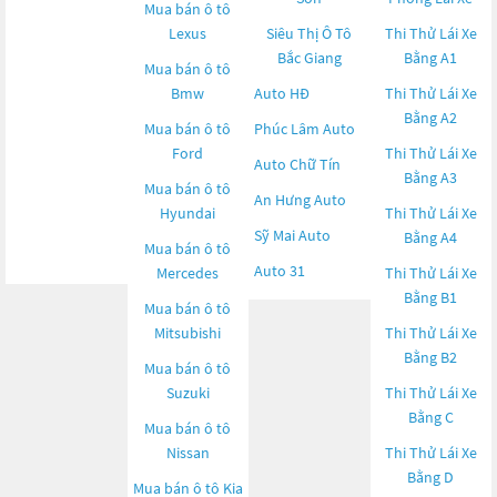
Mua bán ô tô
Lexus
Siêu Thị Ô Tô
Thi Thử Lái Xe
Bắc Giang
Bằng A1
Mua bán ô tô
Bmw
Auto HĐ
Thi Thử Lái Xe
Bằng A2
Mua bán ô tô
Phúc Lâm Auto
Ford
Thi Thử Lái Xe
Auto Chữ Tín
Bằng A3
Mua bán ô tô
An Hưng Auto
Hyundai
Thi Thử Lái Xe
Sỹ Mai Auto
Bằng A4
Mua bán ô tô
Auto 31
Mercedes
Thi Thử Lái Xe
Bằng B1
Mua bán ô tô
Mitsubishi
Thi Thử Lái Xe
Bằng B2
Mua bán ô tô
Suzuki
Thi Thử Lái Xe
Bằng C
Mua bán ô tô
Nissan
Thi Thử Lái Xe
Bằng D
Mua bán ô tô
Kia