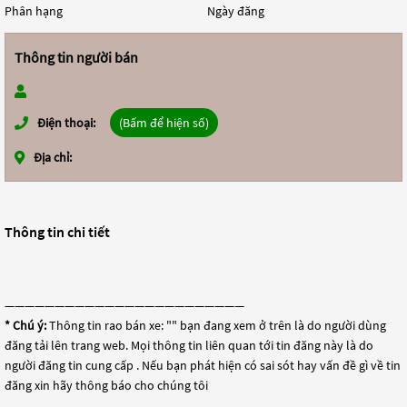
Phân hạng
Ngày đăng
Thông tin người bán
Điện thoại:
(Bấm để hiện số)
Địa chỉ:
Thông tin chi tiết
————————————————————————
* Chú ý:
Thông tin rao bán xe: "
" bạn đang xem ở trên là do người dùng
đăng tải lên trang web. Mọi thông tin liên quan tới tin đăng này là do
người đăng tin cung cấp . Nếu bạn phát hiện có sai sót hay vấn đề gì về tin
đăng xin hãy thông báo cho chúng tôi