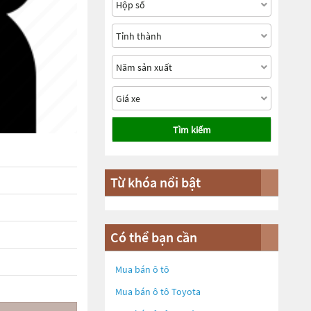
Tìm kiếm
Từ khóa nổi bật
Có thể bạn cần
Mua bán ô tô
Mua bán ô tô
Toyota