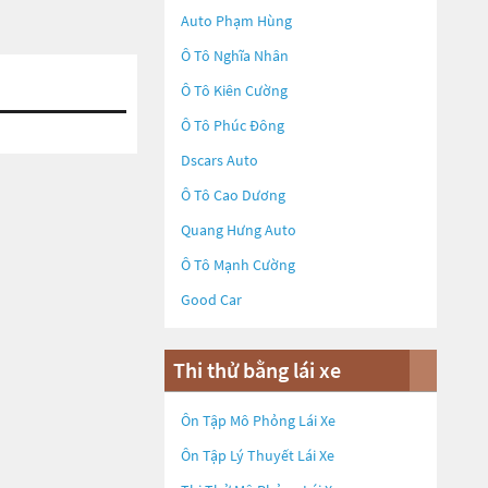
Auto Phạm Hùng
Ô Tô Nghĩa Nhân
Ô Tô Kiên Cường
Ô Tô Phúc Đông
Dscars Auto
Ô Tô Cao Dương
Quang Hưng Auto
Ô Tô Mạnh Cường
Good Car
Thi thử bằng lái xe
Ôn Tập Mô Phỏng Lái Xe
Ôn Tập Lý Thuyết Lái Xe