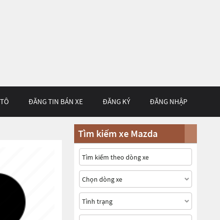
 TÔ
ĐĂNG TIN BÁN XE
ĐĂNG KÝ
ĐĂNG NHẬP
Tìm kiếm xe Mazda