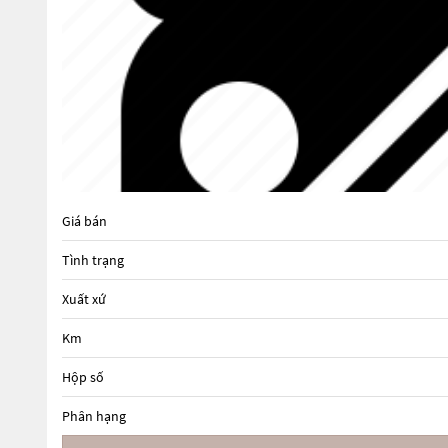
Giá bán
Tình trạng
Xuất xứ
Km
Hộp số
Phân hạng