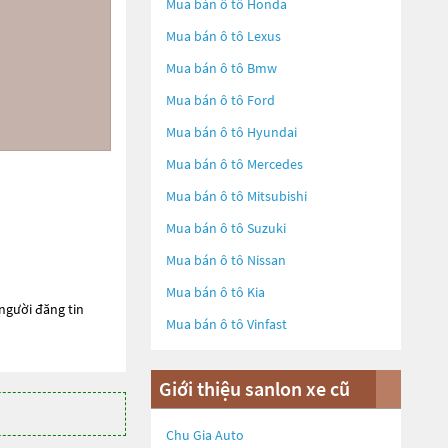
Mua bán ô tô
Honda
Mua bán ô tô
Lexus
Mua bán ô tô
Bmw
Mua bán ô tô
Ford
Mua bán ô tô
Hyundai
Mua bán ô tô
Mercedes
Mua bán ô tô
Mitsubishi
Mua bán ô tô
Suzuki
Mua bán ô tô
Nissan
Mua bán ô tô
Kia
 người đăng tin
Mua bán ô tô
Vinfast
Giới thiệu sanlon xe cũ
Chu Gia Auto