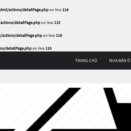
ml/actions/detailPage.php
on line
114
ctions/detailPage.php
on line
115
actions/detailPage.php
on line
116
ns/detailPage.php
on line
116
TRANG CHỦ
MUA BÁN Ô