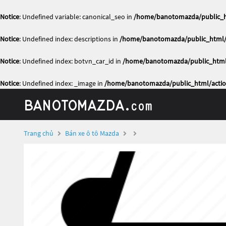
Notice
: Undefined variable: canonical_seo in
/home/banotomazda/public_ht
Notice
: Undefined index: descriptions in
/home/banotomazda/public_html/a
Notice
: Undefined index: botvn_car_id in
/home/banotomazda/public_html/
Notice
: Undefined index: _image in
/home/banotomazda/public_html/actio
Trang chủ
Bán xe ô tô Mazda