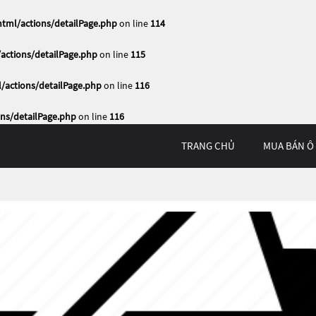
ml/actions/detailPage.php
on line
114
ctions/detailPage.php
on line
115
actions/detailPage.php
on line
116
ns/detailPage.php
on line
116
TRANG CHỦ
MUA BÁN Ô