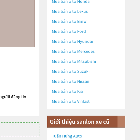
Mua bán ô tô
Honda
Mua bán ô tô
Lexus
Mua bán ô tô
Bmw
Mua bán ô tô
Ford
Mua bán ô tô
Hyundai
Mua bán ô tô
Mercedes
Mua bán ô tô
Mitsubishi
Mua bán ô tô
Suzuki
Mua bán ô tô
Nissan
Mua bán ô tô
Kia
 người đăng tin
Mua bán ô tô
Vinfast
Giới thiệu sanlon xe cũ
Tuấn Hưng Auto