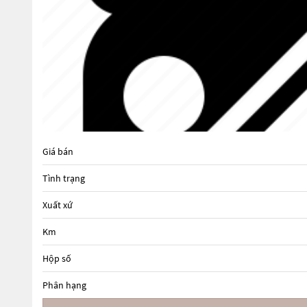
Giá bán
Tình trạng
Xuất xứ
Km
Hộp số
Phân hạng