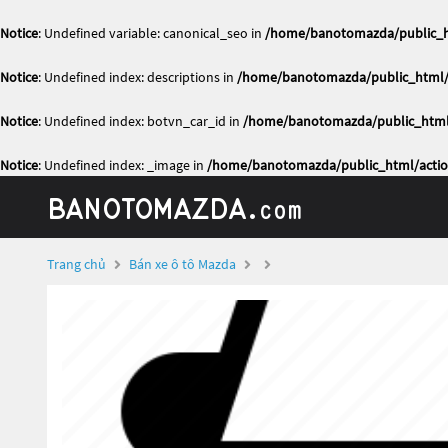
Notice
: Undefined variable: canonical_seo in
/home/banotomazda/public_ht
Notice
: Undefined index: descriptions in
/home/banotomazda/public_html/a
Notice
: Undefined index: botvn_car_id in
/home/banotomazda/public_html/
Notice
: Undefined index: _image in
/home/banotomazda/public_html/actio
Trang chủ
Bán xe ô tô Mazda