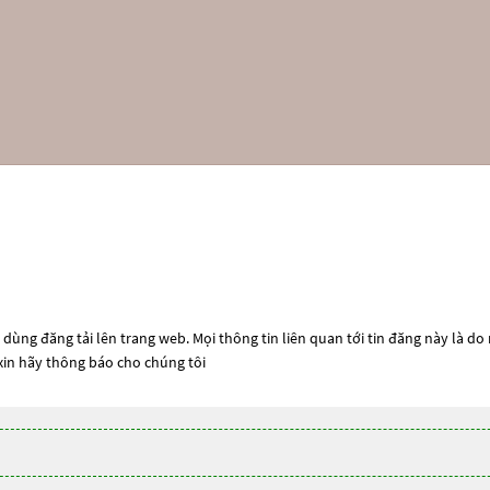
dùng đăng tải lên trang web. Mọi thông tin liên quan tới tin đăng này là do
 xin hãy thông báo cho chúng tôi