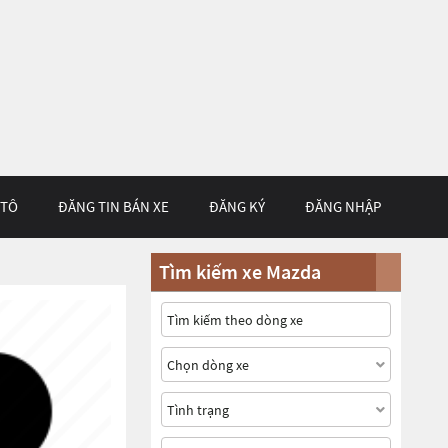
 TÔ
ĐĂNG TIN BÁN XE
ĐĂNG KÝ
ĐĂNG NHẬP
Tìm kiếm xe Mazda