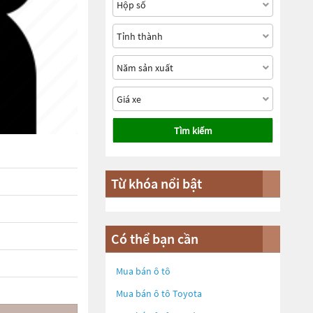
Tìm kiếm
Từ khóa nổi bật
Có thể bạn cần
Mua bán ô tô
Mua bán ô tô
Toyota