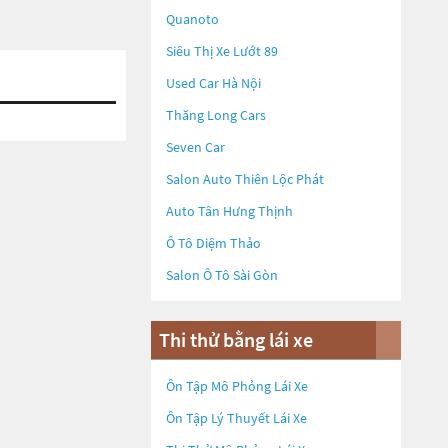
Quanoto
Siêu Thị Xe Lướt 89
Used Car Hà Nội
Thăng Long Cars
Seven Car
Salon Auto Thiên Lộc Phát
Auto Tân Hưng Thịnh
Ô Tô Diệm Thảo
Salon Ô Tô Sài Gòn
Thi thử bằng lái xe
Ôn Tập Mô Phỏng Lái Xe
Ôn Tập Lý Thuyết Lái Xe