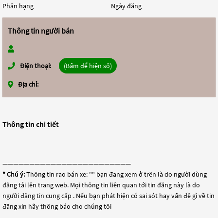
Phân hạng
Ngày đăng
Thông tin người bán
Điện thoại:
(Bấm để hiện số)
Địa chỉ:
Thông tin chi tiết
————————————————————————
* Chú ý:
Thông tin rao bán xe: "
" bạn đang xem ở trên là do người dùng
đăng tải lên trang web. Mọi thông tin liên quan tới tin đăng này là do
người đăng tin cung cấp . Nếu bạn phát hiện có sai sót hay vấn đề gì về tin
đăng xin hãy thông báo cho chúng tôi