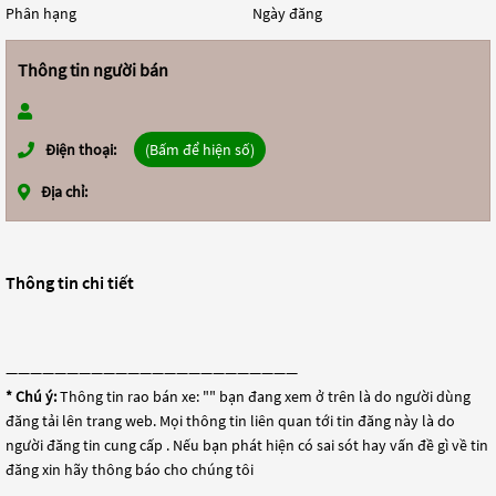
Phân hạng
Ngày đăng
Thông tin người bán
Điện thoại:
(Bấm để hiện số)
Địa chỉ:
Thông tin chi tiết
————————————————————————
* Chú ý:
Thông tin rao bán xe: "
" bạn đang xem ở trên là do người dùng
đăng tải lên trang web. Mọi thông tin liên quan tới tin đăng này là do
người đăng tin cung cấp . Nếu bạn phát hiện có sai sót hay vấn đề gì về tin
đăng xin hãy thông báo cho chúng tôi