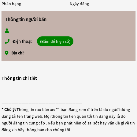
Phân hạng
Ngày đăng
Thông tin người bán
Điện thoại:
(Bấm để hiện số)
Địa chỉ:
Thông tin chi tiết
————————————————————————
* Chú ý:
Thông tin rao bán xe: "
" bạn đang xem ở trên là do người dùng
đăng tải lên trang web. Mọi thông tin liên quan tới tin đăng này là do
người đăng tin cung cấp . Nếu bạn phát hiện có sai sót hay vấn đề gì về tin
đăng xin hãy thông báo cho chúng tôi