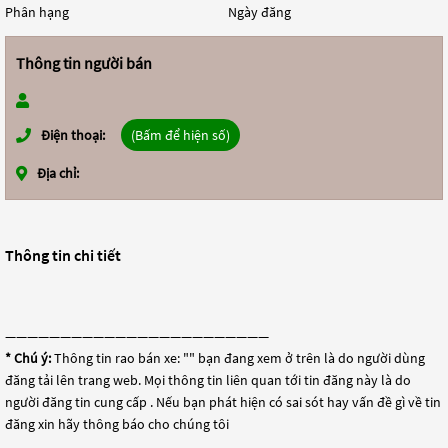
Phân hạng
Ngày đăng
Thông tin người bán
Điện thoại:
(Bấm để hiện số)
Địa chỉ:
Thông tin chi tiết
————————————————————————
* Chú ý:
Thông tin rao bán xe: "
" bạn đang xem ở trên là do người dùng
đăng tải lên trang web. Mọi thông tin liên quan tới tin đăng này là do
người đăng tin cung cấp . Nếu bạn phát hiện có sai sót hay vấn đề gì về tin
đăng xin hãy thông báo cho chúng tôi