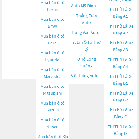
Mua bán ô tô
Auto Mỹ Đình
Lexus
Thi Thử Lái Xe
Thắng Trần
Bằng A1
Mua bán ô tô
Auto
Bmw
Thi Thử Lái Xe
Trung Văn Auto
Bằng A2
Mua bán ô tô
Salon Ô Tô Thư
Ford
Thi Thử Lái Xe
Lý
Bằng A3
Mua bán ô tô
Ô Tô Long
Hyundai
Thi Thử Lái Xe
Cường
Bằng A4
Mua bán ô tô
Việt Hưng Auto
Mercedes
Thi Thử Lái Xe
Bằng B1
Mua bán ô tô
Mitsubishi
Thi Thử Lái Xe
Bằng B2
Mua bán ô tô
Suzuki
Thi Thử Lái Xe
Bằng C
Mua bán ô tô
Nissan
Thi Thử Lái Xe
Bằng D
Mua bán ô tô
Kia