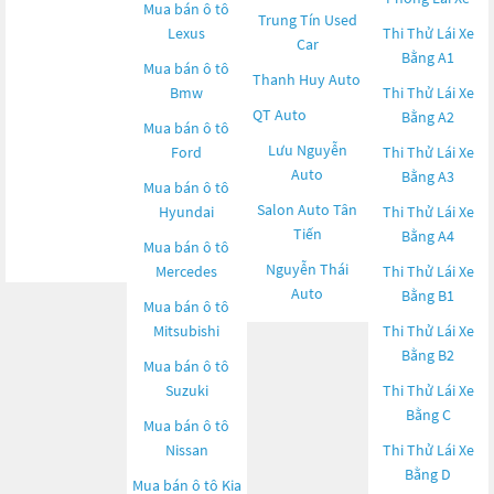
Mua bán ô tô
Trung Tín Used
Lexus
Thi Thử Lái Xe
Car
Bằng A1
Mua bán ô tô
Thanh Huy Auto
Bmw
Thi Thử Lái Xe
QT Auto
Bằng A2
Mua bán ô tô
Lưu Nguyễn
Ford
Thi Thử Lái Xe
Auto
Bằng A3
Mua bán ô tô
Salon Auto Tân
Hyundai
Thi Thử Lái Xe
Tiến
Bằng A4
Mua bán ô tô
Nguyễn Thái
Mercedes
Thi Thử Lái Xe
Auto
Bằng B1
Mua bán ô tô
Mitsubishi
Thi Thử Lái Xe
Bằng B2
Mua bán ô tô
Suzuki
Thi Thử Lái Xe
Bằng C
Mua bán ô tô
Nissan
Thi Thử Lái Xe
Bằng D
Mua bán ô tô
Kia