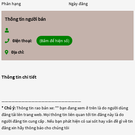
Phân hạng
Ngày đăng
Thông tin người bán
Điện thoại:
(Bấm để hiện số)
Địa chỉ:
Thông tin chi tiết
————————————————————————
* Chú ý:
Thông tin rao bán xe: "
" bạn đang xem ở trên là do người dùng
đăng tải lên trang web. Mọi thông tin liên quan tới tin đăng này là do
người đăng tin cung cấp . Nếu bạn phát hiện có sai sót hay vấn đề gì về tin
đăng xin hãy thông báo cho chúng tôi