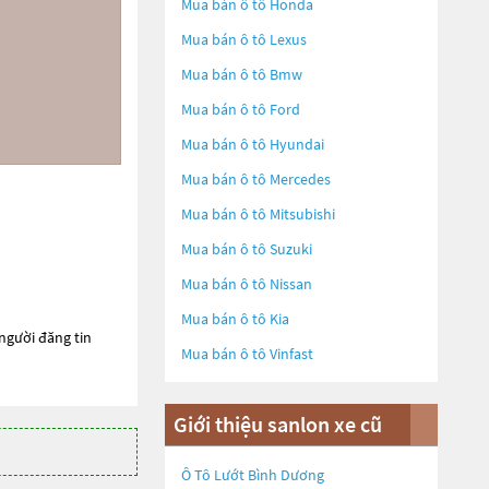
Mua bán ô tô
Honda
Mua bán ô tô
Lexus
Mua bán ô tô
Bmw
Mua bán ô tô
Ford
Mua bán ô tô
Hyundai
Mua bán ô tô
Mercedes
Mua bán ô tô
Mitsubishi
Mua bán ô tô
Suzuki
Mua bán ô tô
Nissan
Mua bán ô tô
Kia
 người đăng tin
Mua bán ô tô
Vinfast
Giới thiệu sanlon xe cũ
Ô Tô Lướt Bình Dương