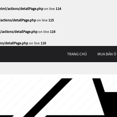
ml/actions/detailPage.php
on line
114
ctions/detailPage.php
on line
115
actions/detailPage.php
on line
116
ns/detailPage.php
on line
116
TRANG CHỦ
MUA BÁN Ô