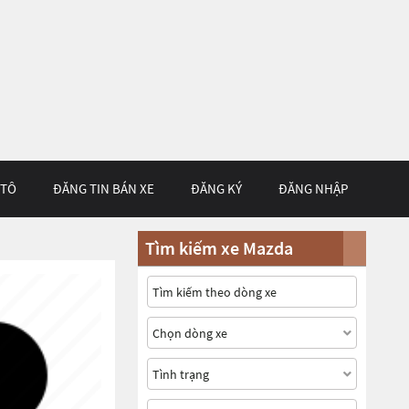
 TÔ
ĐĂNG TIN BÁN XE
ĐĂNG KÝ
ĐĂNG NHẬP
Tìm kiếm xe Mazda