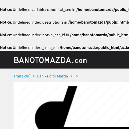
Notice
: Undefined variable: canonical_seo in
/home/banotomazda/public_ht
Notice
: Undefined index: descriptions in
/home/banotomazda/public_html/a
Notice
: Undefined index: botvn_car_id in
/home/banotomazda/public_html/
Notice
: Undefined index: _image in
/home/banotomazda/public_html/actio
Trang chủ
Bán xe ô tô Mazda