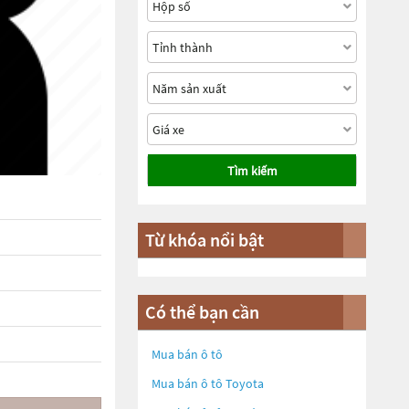
Tìm kiếm
Từ khóa nổi bật
Có thể bạn cần
Mua bán ô tô
Mua bán ô tô
Toyota