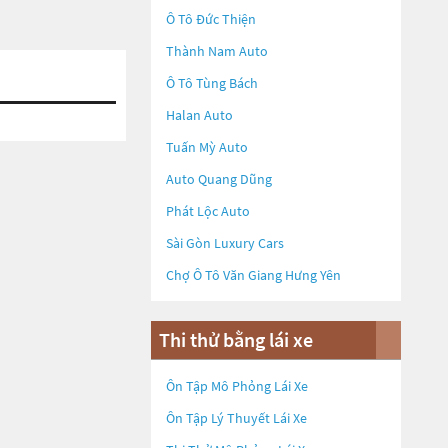
Ô Tô Đức Thiện
Thành Nam Auto
Ô Tô Tùng Bách
Halan Auto
Tuấn Mỳ Auto
Auto Quang Dũng
Phát Lộc Auto
Sài Gòn Luxury Cars
Chợ Ô Tô Văn Giang Hưng Yên
Thi thử bằng lái xe
Ôn Tập Mô Phỏng Lái Xe
Ôn Tập Lý Thuyết Lái Xe