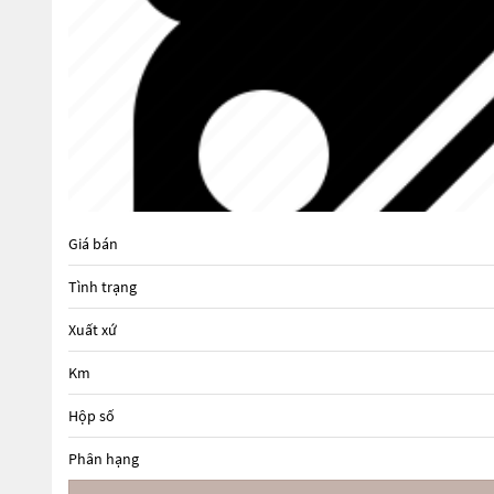
Giá bán
Tình trạng
Xuất xứ
Km
Hộp số
Phân hạng