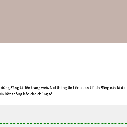
dùng đăng tải lên trang web. Mọi thông tin liên quan tới tin đăng này là do
 xin hãy thông báo cho chúng tôi