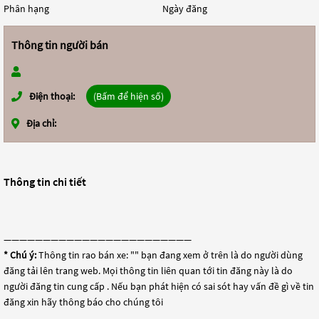
Phân hạng
Ngày đăng
Thông tin người bán
Điện thoại:
(Bấm để hiện số)
Địa chỉ:
Thông tin chi tiết
————————————————————————
* Chú ý:
Thông tin rao bán xe: "
" bạn đang xem ở trên là do người dùng
đăng tải lên trang web. Mọi thông tin liên quan tới tin đăng này là do
người đăng tin cung cấp . Nếu bạn phát hiện có sai sót hay vấn đề gì về tin
đăng xin hãy thông báo cho chúng tôi