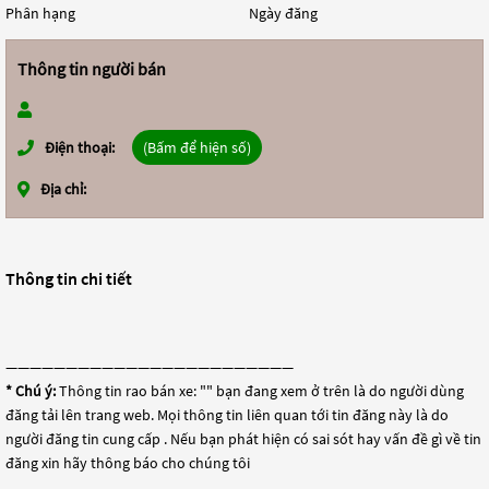
Phân hạng
Ngày đăng
Thông tin người bán
Điện thoại:
(Bấm để hiện số)
Địa chỉ:
Thông tin chi tiết
————————————————————————
* Chú ý:
Thông tin rao bán xe: "
" bạn đang xem ở trên là do người dùng
đăng tải lên trang web. Mọi thông tin liên quan tới tin đăng này là do
người đăng tin cung cấp . Nếu bạn phát hiện có sai sót hay vấn đề gì về tin
đăng xin hãy thông báo cho chúng tôi