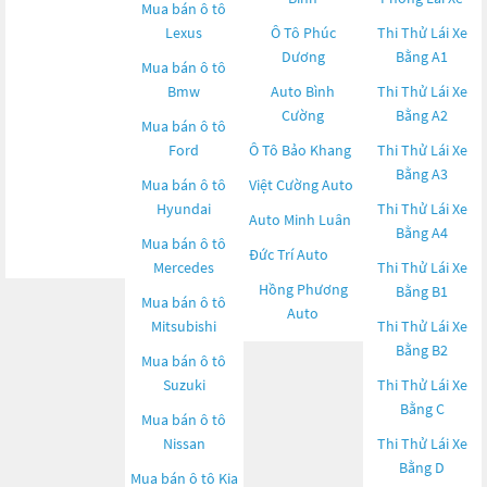
Mua bán ô tô
Lexus
Ô Tô Phúc
Thi Thử Lái Xe
Dương
Bằng A1
Mua bán ô tô
Bmw
Auto Bình
Thi Thử Lái Xe
Cường
Bằng A2
Mua bán ô tô
Ford
Ô Tô Bảo Khang
Thi Thử Lái Xe
Bằng A3
Mua bán ô tô
Việt Cường Auto
Hyundai
Thi Thử Lái Xe
Auto Minh Luân
Bằng A4
Mua bán ô tô
Đức Trí Auto
Mercedes
Thi Thử Lái Xe
Hồng Phương
Bằng B1
Mua bán ô tô
Auto
Mitsubishi
Thi Thử Lái Xe
Bằng B2
Mua bán ô tô
Suzuki
Thi Thử Lái Xe
Bằng C
Mua bán ô tô
Nissan
Thi Thử Lái Xe
Bằng D
Mua bán ô tô
Kia