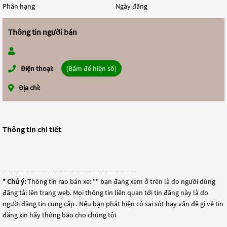
Phân hạng
Ngày đăng
Thông tin người bán
Điện thoại:
(Bấm để hiện số)
Địa chỉ:
Thông tin chi tiết
————————————————————————
* Chú ý:
Thông tin rao bán xe: "
" bạn đang xem ở trên là do người dùng
đăng tải lên trang web. Mọi thông tin liên quan tới tin đăng này là do
người đăng tin cung cấp . Nếu bạn phát hiện có sai sót hay vấn đề gì về tin
đăng xin hãy thông báo cho chúng tôi