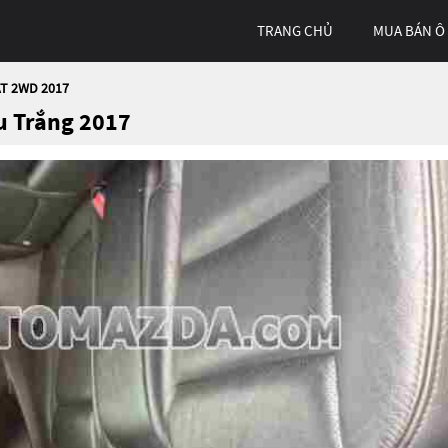
TRANG CHỦ
MUA BÁN Ô
AT 2WD 2017
u Trắng 2017