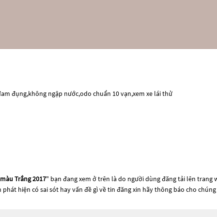
o đam đụng,không ngập nước,odo chuẩn 10 vạn,xem xe lái thử
 màu Trắng 2017
" bạn đang xem ở trên là do người dùng đăng tải lên trang 
n phát hiện có sai sót hay vấn đề gì về tin đăng xin hãy thông báo cho chúng 