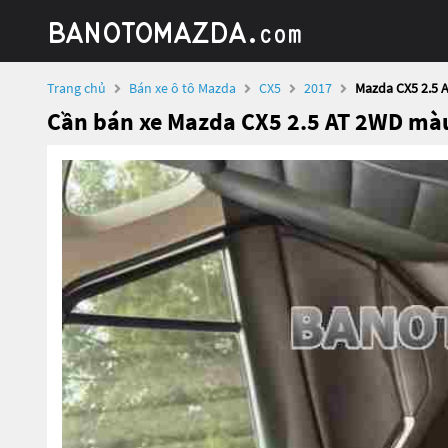
Trang chủ
Bán xe ô tô Mazda
CX5
2017
Mazda CX5 2.5 
Cần bán xe Mazda CX5 2.5 AT 2WD mà