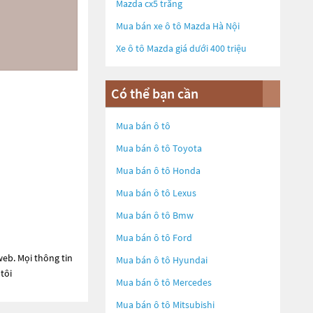
Mazda cx5 trắng
Mua bán xe ô tô Mazda Hà Nội
Xe ô tô Mazda giá dưới 400 triệu
Có thể bạn cần
Mua bán ô tô
Mua bán ô tô
Toyota
Mua bán ô tô
Honda
Mua bán ô tô
Lexus
Mua bán ô tô
Bmw
Mua bán ô tô
Ford
web. Mọi thông tin
Mua bán ô tô
Hyundai
tôi
Mua bán ô tô
Mercedes
Mua bán ô tô
Mitsubishi