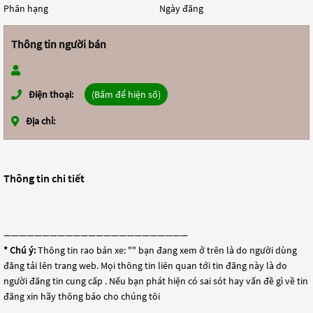
Phân hạng
Ngày đăng
Thông tin người bán
Điện thoại:
(Bấm để hiện số)
Địa chỉ:
Thông tin chi tiết
————————————————————————
* Chú ý:
Thông tin rao bán xe: "
" bạn đang xem ở trên là do người dùng
đăng tải lên trang web. Mọi thông tin liên quan tới tin đăng này là do
người đăng tin cung cấp . Nếu bạn phát hiện có sai sót hay vấn đề gì về tin
đăng xin hãy thông báo cho chúng tôi