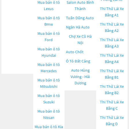
Mua bán ô tô
Salon Auto Bình
Lexus
Thành
Thi Thử Lái Xe
Bằng A1
Mua bán ô tô
Tuấn Dũng Auto
Bmw
Thi Thử Lái Xe
Ngân Hà Auto
Bằng A2
Mua bán ô tô
Chợ Xe Cũ Hà
Ford
Thi Thử Lái Xe
Nội
Bằng A3
Mua bán ô tô
Auto Chốt
Hyundai
Thi Thử Lái Xe
Ô Tô Đất Cảng
Bằng A4
Mua bán ô tô
Auto Hùng
Mercedes
Thi Thử Lái Xe
Vương - Hải
Bằng B1
Mua bán ô tô
Dương
Mitsubishi
Thi Thử Lái Xe
Bằng B2
Mua bán ô tô
Suzuki
Thi Thử Lái Xe
Bằng C
Mua bán ô tô
Nissan
Thi Thử Lái Xe
Bằng D
Mua bán ô tô
Kia