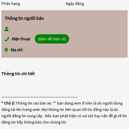
Phân hạng
Ngày đăng
Thông tin người bán
Điện thoại:
(Bấm để hiện số)
Địa chỉ:
Thông tin chi tiết
————————————————————————
* Chú ý:
Thông tin rao bán xe: "
" bạn đang xem ở trên là do người dùng
đăng tải lên trang web. Mọi thông tin liên quan tới tin đăng này là do
người đăng tin cung cấp . Nếu bạn phát hiện có sai sót hay vấn đề gì về tin
đăng xin hãy thông báo cho chúng tôi