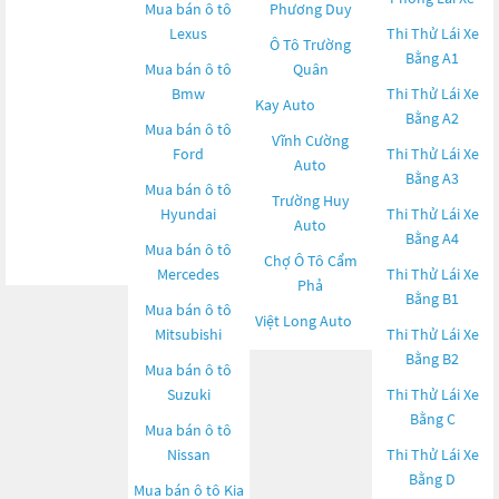
Mua bán ô tô
Phương Duy
Lexus
Thi Thử Lái Xe
Ô Tô Trường
Bằng A1
Mua bán ô tô
Quân
Bmw
Thi Thử Lái Xe
Kay Auto
Bằng A2
Mua bán ô tô
Vĩnh Cường
Ford
Thi Thử Lái Xe
Auto
Bằng A3
Mua bán ô tô
Trường Huy
Hyundai
Thi Thử Lái Xe
Auto
Bằng A4
Mua bán ô tô
Chợ Ô Tô Cẩm
Mercedes
Thi Thử Lái Xe
Phả
Bằng B1
Mua bán ô tô
Việt Long Auto
Mitsubishi
Thi Thử Lái Xe
Bằng B2
Mua bán ô tô
Suzuki
Thi Thử Lái Xe
Bằng C
Mua bán ô tô
Nissan
Thi Thử Lái Xe
Bằng D
Mua bán ô tô
Kia