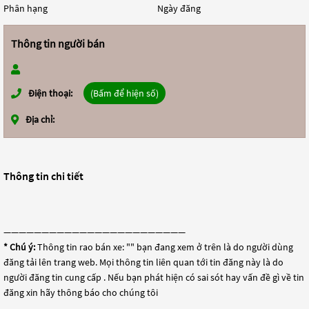
Phân hạng
Ngày đăng
Thông tin người bán
Điện thoại:
(Bấm để hiện số)
Địa chỉ:
Thông tin chi tiết
————————————————————————
* Chú ý:
Thông tin rao bán xe: "
" bạn đang xem ở trên là do người dùng
đăng tải lên trang web. Mọi thông tin liên quan tới tin đăng này là do
người đăng tin cung cấp . Nếu bạn phát hiện có sai sót hay vấn đề gì về tin
đăng xin hãy thông báo cho chúng tôi