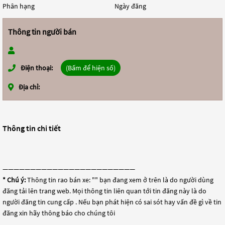
Phân hạng
Ngày đăng
Thông tin người bán
Điện thoại:
(Bấm để hiện số)
Địa chỉ:
Thông tin chi tiết
————————————————————————
* Chú ý:
Thông tin rao bán xe: "
" bạn đang xem ở trên là do người dùng
đăng tải lên trang web. Mọi thông tin liên quan tới tin đăng này là do
người đăng tin cung cấp . Nếu bạn phát hiện có sai sót hay vấn đề gì về tin
đăng xin hãy thông báo cho chúng tôi