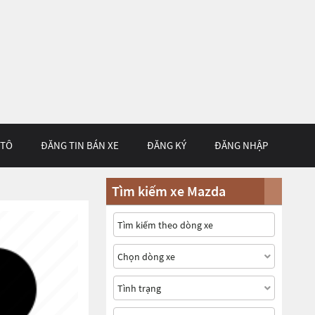
 TÔ
ĐĂNG TIN BÁN XE
ĐĂNG KÝ
ĐĂNG NHẬP
Tìm kiếm xe Mazda