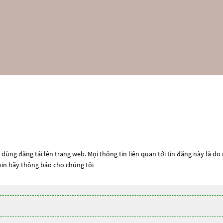
dùng đăng tải lên trang web. Mọi thông tin liên quan tới tin đăng này là do
 xin hãy thông báo cho chúng tôi