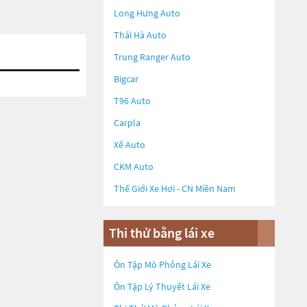
Long Hưng Auto
Thái Hà Auto
Trung Ranger Auto
Bigcar
T96 Auto
Carpla
Xế Auto
CKM Auto
Thế Giới Xe Hơi - CN Miền Nam
Thi thử bằng lái xe
Ôn Tập Mô Phỏng Lái Xe
Ôn Tập Lý Thuyết Lái Xe