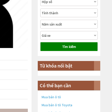
Tìm kiếm
Từ khóa nổi bật
Có thể bạn cần
Mua bán ô tô
Mua bán ô tô
Toyota