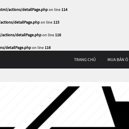
ml/actions/detailPage.php
on line
114
ctions/detailPage.php
on line
115
actions/detailPage.php
on line
116
ns/detailPage.php
on line
116
TRANG CHỦ
MUA BÁN Ô