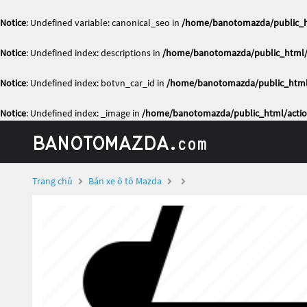
Notice
: Undefined variable: canonical_seo in
/home/banotomazda/public_ht
Notice
: Undefined index: descriptions in
/home/banotomazda/public_html/a
Notice
: Undefined index: botvn_car_id in
/home/banotomazda/public_html/
Notice
: Undefined index: _image in
/home/banotomazda/public_html/actio
Trang chủ
Bán xe ô tô Mazda