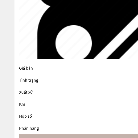
Giá bán
Tình trạng
Xuất xứ
Km
Hộp số
Phân hạng