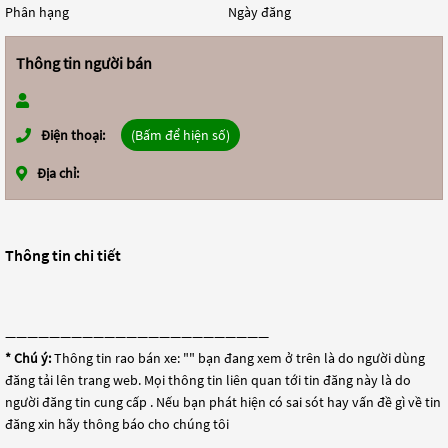
Phân hạng
Ngày đăng
Thông tin người bán
Điện thoại:
(Bấm để hiện số)
Địa chỉ:
Thông tin chi tiết
————————————————————————
* Chú ý:
Thông tin rao bán xe: "
" bạn đang xem ở trên là do người dùng
đăng tải lên trang web. Mọi thông tin liên quan tới tin đăng này là do
người đăng tin cung cấp . Nếu bạn phát hiện có sai sót hay vấn đề gì về tin
đăng xin hãy thông báo cho chúng tôi