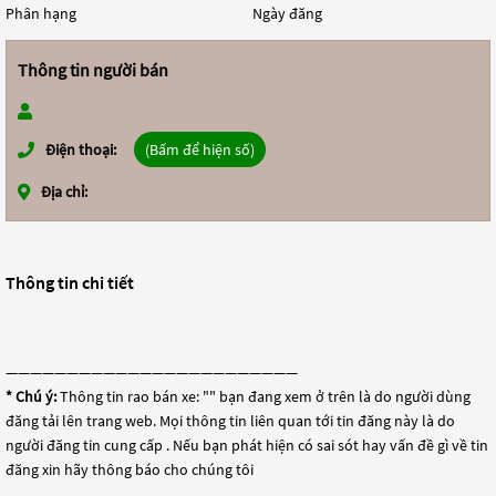
Phân hạng
Ngày đăng
Thông tin người bán
Điện thoại:
(Bấm để hiện số)
Địa chỉ:
Thông tin chi tiết
————————————————————————
* Chú ý:
Thông tin rao bán xe: "
" bạn đang xem ở trên là do người dùng
đăng tải lên trang web. Mọi thông tin liên quan tới tin đăng này là do
người đăng tin cung cấp . Nếu bạn phát hiện có sai sót hay vấn đề gì về tin
đăng xin hãy thông báo cho chúng tôi