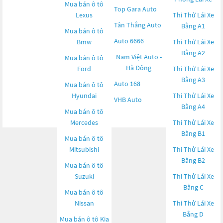
Mua bán ô tô
Top Gara Auto
Lexus
Thi Thử Lái Xe
Tân Thắng Auto
Bằng A1
Mua bán ô tô
Auto 6666
Bmw
Thi Thử Lái Xe
Bằng A2
Nam Việt Auto -
Mua bán ô tô
Hà Đông
Ford
Thi Thử Lái Xe
Bằng A3
Auto 168
Mua bán ô tô
Hyundai
Thi Thử Lái Xe
VHB Auto
Bằng A4
Mua bán ô tô
Mercedes
Thi Thử Lái Xe
Bằng B1
Mua bán ô tô
Mitsubishi
Thi Thử Lái Xe
Bằng B2
Mua bán ô tô
Suzuki
Thi Thử Lái Xe
Bằng C
Mua bán ô tô
Nissan
Thi Thử Lái Xe
Bằng D
Mua bán ô tô
Kia